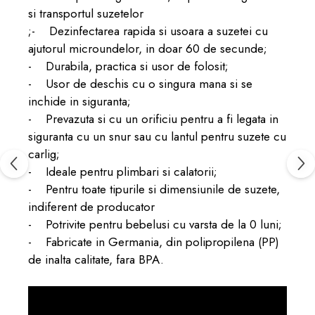
si transportul suzetelor
;- Dezinfectarea rapida si usoara a suzetei cu
ajutorul microundelor, in doar 60 de secunde;
- Durabila, practica si usor de folosit;
- Usor de deschis cu o singura mana si se
inchide in siguranta;
- Prevazuta si cu un orificiu pentru a fi legata in
siguranta cu un snur sau cu lantul pentru suzete cu
carlig;
- Ideale pentru plimbari si calatorii;
- Pentru toate tipurile si dimensiunile de suzete,
indiferent de producator
- Potrivite pentru bebelusi cu varsta de la 0 luni;
- Fabricate in Germania, din polipropilena (PP)
de inalta calitate, fara BPA.