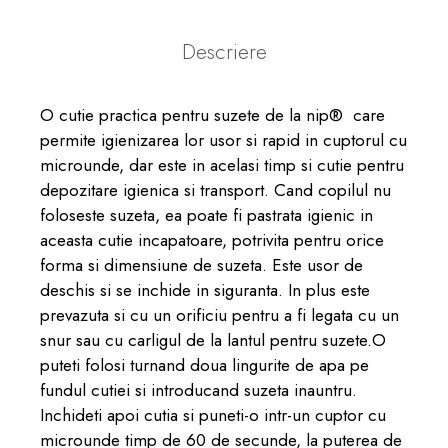
Descriere
O cutie practica pentru suzete de la nip® care
permite igienizarea lor usor si rapid in cuptorul cu
microunde, dar este in acelasi timp si cutie pentru
depozitare igienica si transport. Cand copilul nu
foloseste suzeta, ea poate fi pastrata igienic in
aceasta cutie incapatoare, potrivita pentru orice
forma si dimensiune de suzeta. Este usor de
deschis si se inchide in siguranta. In plus este
prevazuta si cu un orificiu pentru a fi legata cu un
snur sau cu carligul de la lantul pentru suzete.O
puteti folosi turnand doua lingurite de apa pe
fundul cutiei si introducand suzeta inauntru.
Inchideti apoi cutia si puneti-o intr-un cuptor cu
microunde timp de 60 de secunde, la puterea de