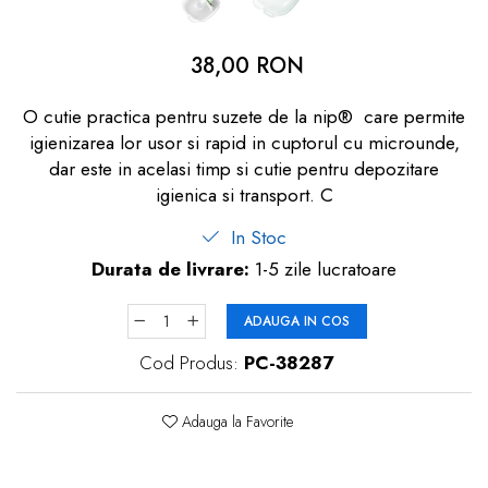
dopuri de urechi
Produse îngrijire copii
38,00 RON
Igiena copii
O cutie practica pentru suzete de la nip® care permite
igienizarea lor usor si rapid in cuptorul cu microunde,
dar este in acelasi timp si cutie pentru depozitare
igienica si transport. C
In Stoc
Durata de livrare:
1-5 zile lucratoare
ADAUGA IN COS
Cod Produs:
PC-38287
Adauga la Favorite