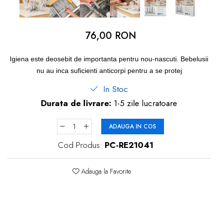
dopuri de urechi
Produse îngrijire copii
76,00 RON
Igiena copii
Igiena este deosebit de importanta pentru nou-nascuti. Bebelusii
nu au inca suficienti anticorpi pentru a se protej
In Stoc
Durata de livrare:
1-5 zile lucratoare
ADAUGA IN COS
Cod Produs:
PC-RE21041
Adauga la Favorite