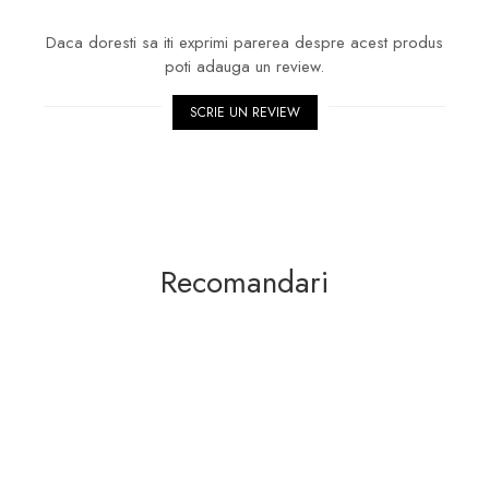
Daca doresti sa iti exprimi parerea despre acest produs
poti adauga un review.
SCRIE UN REVIEW
Recomandari