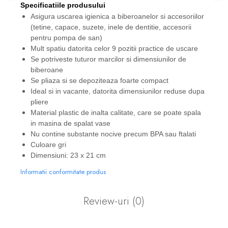
Specificatiile produsului
Asigura uscarea igienica a biberoanelor si accesoriilor
(tetine, capace, suzete, inele de dentitie, accesorii
pentru pompa de san)
Mult spatiu datorita celor 9 pozitii practice de uscare
Se potriveste tuturor marcilor si dimensiunilor de
biberoane
Se pliaza si se depoziteaza foarte compact
Ideal si in vacante, datorita dimensiunilor reduse dupa
pliere
Material plastic de inalta calitate, care se poate spala
in masina de spalat vase
Nu contine substante nocive precum BPA sau ftalati
Culoare gri
Dimensiuni: 23 x 21 cm
Informatii conformitate produs
Review-uri
(0)