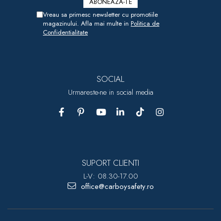
Vreau sa primesc newsletter cu promotiile
magazinului. Afla mai multe in
Politica de
Confidentialitate
SOCIAL
Urmareste-ne in social media
SUPORT CLIENTI
L-V: 08.30-17.00
office@carboysafety.ro