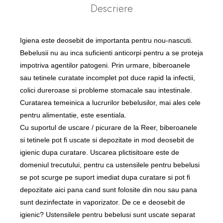
Descriere
Igiena este deosebit de importanta pentru nou-nascuti.
Bebelusii nu au inca suficienti anticorpi pentru a se proteja
impotriva agentilor patogeni. Prin urmare, biberoanele
sau tetinele curatate incomplet pot duce rapid la infectii,
colici dureroase si probleme stomacale sau intestinale.
Curatarea temeinica a lucrurilor bebelusilor, mai ales cele
pentru alimentatie, este esentiala.
Cu suportul de uscare / picurare de la Reer, biberoanele
si tetinele pot fi uscate si depozitate in mod deosebit de
igienic dupa curatare. Uscarea plictisitoare este de
domeniul trecutului, pentru ca ustensilele pentru bebelusi
se pot scurge pe suport imediat dupa curatare si pot fi
depozitate aici pana cand sunt folosite din nou sau pana
sunt dezinfectate in vaporizator. De ce e deosebit de
igienic? Ustensilele pentru bebelusi sunt uscate separat