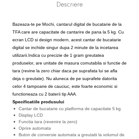
Descriere
Bazeaza-te pe Mochi, cantarul digital de bucatarie de la
TFA care are capacitate de cantarire de pana la 5 kg. Cu
ecran LCD si design modern, acest cantar de bucatarie
digital se inchide singur dupa 2 minute de la incetarea
utilizarii.Indica cu precizie de 1 gram greutatea
produselor, are unitate de masura comutabila si functie de
tara (revine la zero chiar daca pe suprafata lui se afla
deja o greutate). Nu aluneca de pe suprafete datorita
celor 4 tampoane de cauciuc, este foarte economic si
functioneaza cu 2 baterii tip AAA.
Specificatiile produsului
Cantar de bucatarie cu platforma de capacitate 5 kg
Display LCD
Functia tara (revenire la zero)
Oprire automata
Buton de conversie automata a greutatii la volumul de