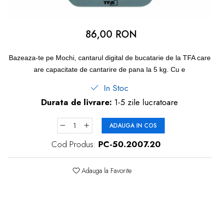
dopuri de urechi
Produse îngrijire copii
86,00 RON
Igiena copii
Bazeaza-te pe Mochi, cantarul digital de bucatarie de la TFA care
are capacitate de cantarire de pana la 5 kg. Cu e
In Stoc
Durata de livrare:
1-5 zile lucratoare
ADAUGA IN COS
Cod Produs:
PC-50.2007.20
Adauga la Favorite