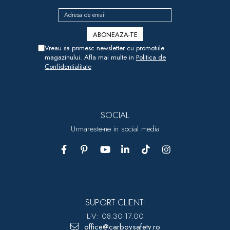
Vreau sa primesc newsletter cu promotiile
magazinului. Afla mai multe in
Politica de
Confidentialitate
SOCIAL
Urmareste-ne in social media
SUPORT CLIENTI
L-V: 08.30-17.00
office@carboysafety.ro