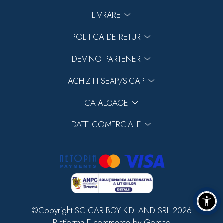
LIVRARE
POLITICA DE RETUR
DEVINO PARTENER
ACHIZITII SEAP/SICAP
CATALOAGE
DATE COMERCIALE
©Copyright SC CAR-BOY KIDLAND SRL 2026
Platforma E-commerce by Gomag