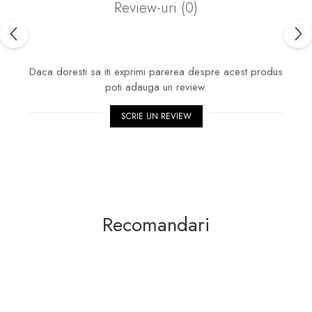
Review-uri
(0)
Daca doresti sa iti exprimi parerea despre acest produs
poti adauga un review.
SCRIE UN REVIEW
Recomandari