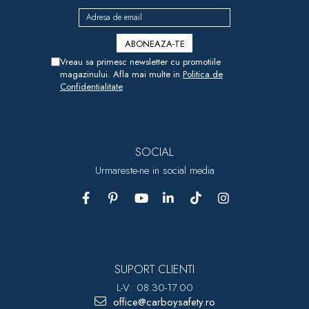
Vreau sa primesc newsletter cu promotiile
magazinului. Afla mai multe in
Politica de
Confidentialitate
SOCIAL
Urmareste-ne in social media
SUPORT CLIENTI
L-V: 08.30-17.00
office@carboysafety.ro