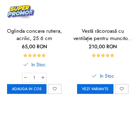
Oglinda concava rutiera,
Vestă răcoroasă cu
acrilic, 25.6 cm
ventilație pentru muncitori,
sportivi și HORECA
65,00 RON
210,00 RON
In Stoc
In Stoc
ADAUGA IN COS
VEZI VARIANTE