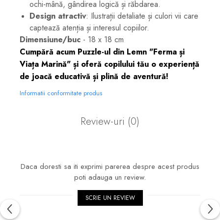
ochi-mână, gândirea logică și răbdarea.
Design atractiv
: Ilustrații detaliate și culori vii care
captează atenția și interesul copiilor.
Dimensiune/buc
- 18 x 18 cm
Cumpără acum Puzzle-ul din Lemn "Ferma și
Viața Marină" și oferă copilului tău o experiență
de joacă educativă și plină de aventură!
Informatii conformitate produs
Review-uri
(0)
Daca doresti sa iti exprimi parerea despre acest produs
poti adauga un review.
SCRIE UN REVIEW