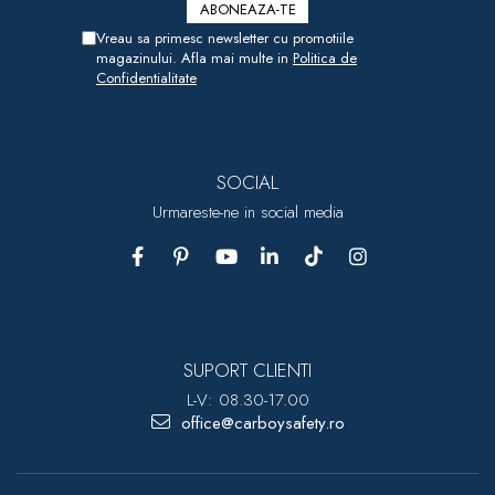
Vreau sa primesc newsletter cu promotiile
magazinului. Afla mai multe in
Politica de
Confidentialitate
SOCIAL
Urmareste-ne in social media
SUPORT CLIENTI
L-V: 08.30-17.00
office@carboysafety.ro