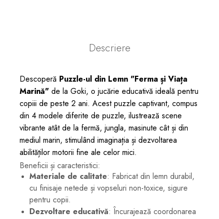
Descriere
Descoperă
Puzzle-ul din Lemn "Ferma și Viața
Marină"
de la Goki, o jucărie educativă ideală pentru
copiii de peste 2 ani. Acest puzzle captivant, compus
din 4 modele diferite de puzzle, ilustrează scene
vibrante atât de la fermă, jungla, masinute cât și din
mediul marin, stimulând imaginația și dezvoltarea
abilităților motorii fine ale celor mici.
Beneficii și caracteristici:
Materiale de calitate
: Fabricat din lemn durabil,
cu finisaje netede și vopseluri non-toxice, sigure
pentru copii.
Dezvoltare educativă
: Încurajează coordonarea