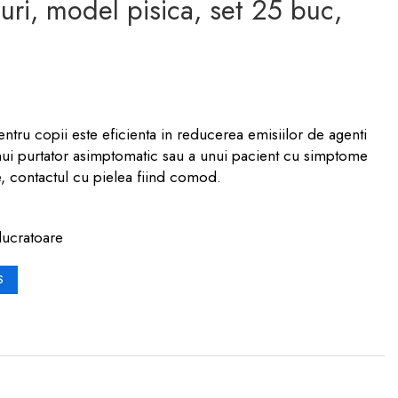
aturi, model pisica, set 25 buc,
ntru copii este eficienta in reducerea emisiilor de agenti
 unui purtator asimptomatic sau a unui pacient cu simptome
e, contactul cu pielea fiind comod.
lucratoare
S