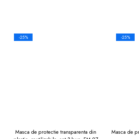
-25%
-25%
Masca de protectie transparenta din
Masca de pro