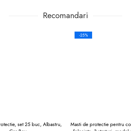
Recomandari
-25%
tectie, set 25 buc, Albastru,
Masti de protectie pentru co