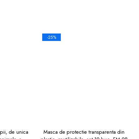
-25%
pii, de unica
Masca de protectie transparenta din