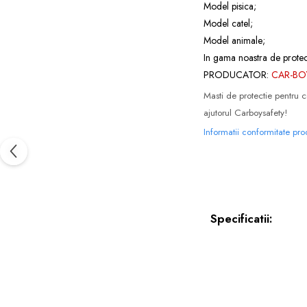
Model pisica;
Model catel;
Model animale;
In gama noastra de protect
PRODUCATOR:
CAR-BO
Masti de protectie pentru c
ajutorul Carboysafety!
Informatii conformitate pr
Specificatii: