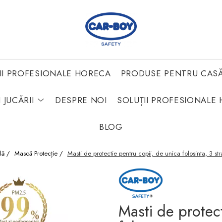
II PROFESIONALE HORECA
PRODUSE PENTRU CAS
 JUCĂRII
DESPRE NOI
SOLUȚII PROFESIONALE 
BLOG
ală /
Mască Protecție /
Masti de protectie pentru copii, de unica folosinta, 3 st
Masti de protect