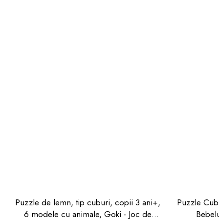
Puzzle de lemn, tip cuburi, copii 3 ani+,
Puzzle Cub
6 modele cu animale, Goki - Joc de
Bebelu