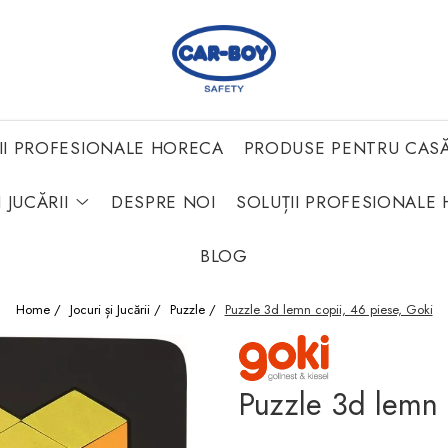
II PROFESIONALE HORECA
PRODUSE PENTRU CAS
 JUCĂRII
DESPRE NOI
SOLUȚII PROFESIONALE 
BLOG
Home /
Jocuri și Jucării /
Puzzle /
Puzzle 3d lemn copii, 46 piese, Goki
Puzzle 3d lemn 