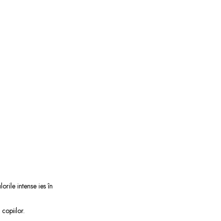
rile intense ies în
copiilor.