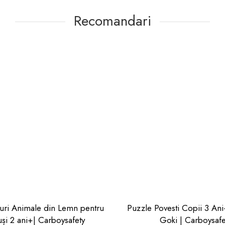
Recomandari
uri Animale din Lemn pentru
Puzzle Povesti Copii 3 Ani+ De L
și 2 ani+| Carboysafety
Goki | Carboysafe