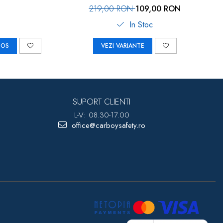
219,00 RON
109,00 RON
In Stoc
COS
VEZI VARIANTE
SUPORT CLIENTI
L-V: 08.30-17.00
office@carboysafety.ro