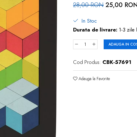
28,00 RON
25,00 RO
In Stoc
Durata de livrare:
1-3 zile 
ADAUGA IN CO
Cod Produs:
CBK-57691
Adauga la Favorite