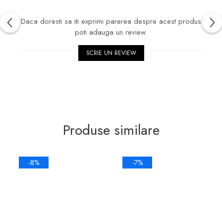
Daca doresti sa iti exprimi parerea despre acest produs
poti adauga un review.
SCRIE UN REVIEW
Produse similare
-8%
-7%