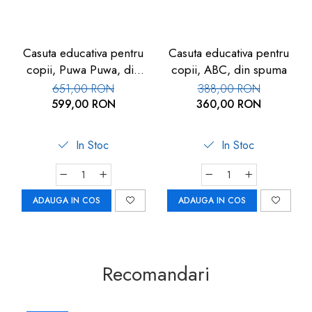
Casuta educativa pentru
Casuta educativa pentru
copii, Puwa Puwa, din
copii, ABC, din spuma
spuma
651,00 RON
388,00 RON
599,00 RON
360,00 RON
In Stoc
In Stoc
ADAUGA IN COS
ADAUGA IN COS
Recomandari