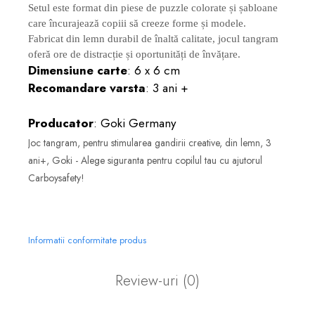
Setul este format din piese de puzzle colorate și șabloane
care încurajează copiii să creeze forme și modele.
Fabricat din lemn durabil de înaltă calitate, jocul tangram
oferă ore de distracție și oportunități de învățare.
Dimensiune carte
: 6 x 6 cm
Recomandare varsta
: 3 ani +
Producator
: Goki Germany
Joc tangram, pentru stimularea gandirii creative, din lemn, 3
ani+, Goki - Alege siguranta pentru copilul tau cu ajutorul
Carboysafety!
Informatii conformitate produs
Review-uri
(0)