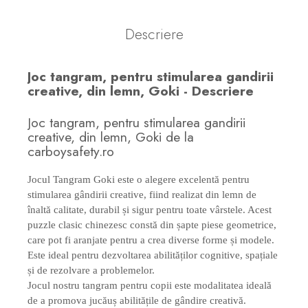
Descriere
Joc tangram, pentru stimularea gandirii
creative, din lemn, Goki - Descriere
Joc tangram, pentru stimularea gandirii
creative, din lemn, Goki de la
carboysafety.ro
Jocul Tangram Goki este o alegere excelentă pentru
stimularea gândirii creative, fiind realizat din lemn de
înaltă calitate, durabil și sigur pentru toate vârstele. Acest
puzzle clasic chinezesc constă din șapte piese geometrice,
care pot fi aranjate pentru a crea diverse forme și modele.
Este ideal pentru dezvoltarea abilităților cognitive, spațiale
și de rezolvare a problemelor.
Jocul nostru tangram pentru copii este modalitatea ideală
de a promova jucăuș abilitățile de gândire creativă.