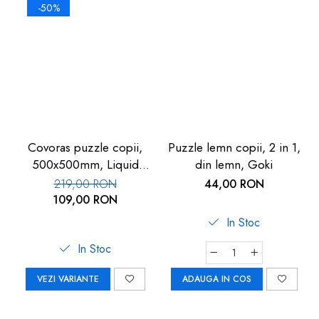
-50%
Covoras puzzle copii,
Puzzle lemn copii, 2 in 1,
500x500mm, Liquid
din lemn, Goki
Floor
219,00 RON
44,00 RON
109,00 RON
In Stoc
In Stoc
VEZI VARIANTE
ADAUGA IN COS