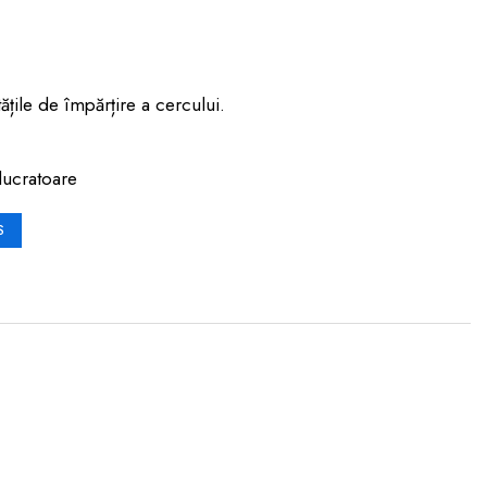
ățile de împărțire a cercului.
lucratoare
S