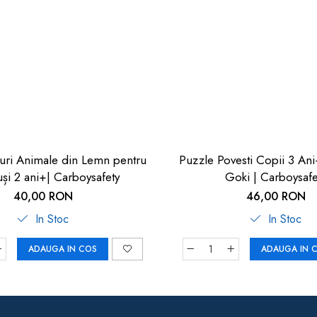
uri Animale din Lemn pentru
Puzzle Povesti Copii 3 Ani+ De L
și 2 ani+| Carboysafety
Goki | Carboysafe
40,00 RON
46,00 RON
In Stoc
In Stoc
ADAUGA IN COS
ADAUGA IN 