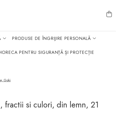
Ă
PRODUSE DE ÎNGRIJIRE PERSONALĂ
HORECA PENTRU SIGURANȚĂ ȘI PROTECȚIE
ese, Goki
, fractii si culori, din lemn, 21