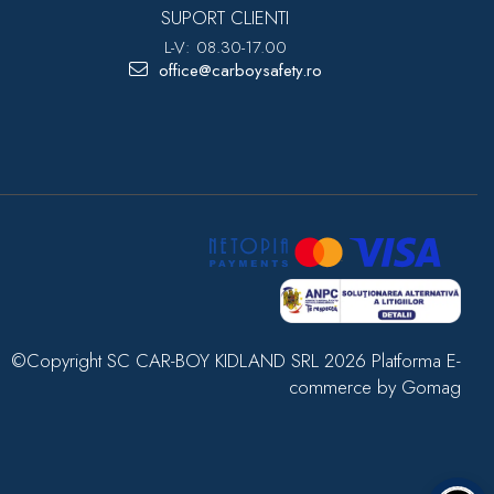
SUPORT CLIENTI
L-V: 08.30-17.00
office@carboysafety.ro
©Copyright SC CAR-BOY KIDLAND SRL 2026
Platforma E-
commerce by Gomag