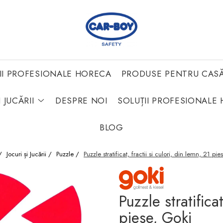
II PROFESIONALE HORECA
PRODUSE PENTRU CAS
 JUCĂRII
DESPRE NOI
SOLUȚII PROFESIONALE 
BLOG
/
Jocuri și Jucării /
Puzzle /
Puzzle stratificat, fractii si culori, din lemn, 21 pi
Puzzle stratificat
piese, Goki