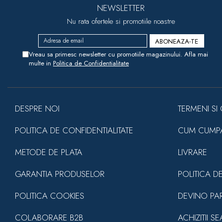
NEWSLETTER
Nu rata ofertele si promotiile noastre
Vreau sa primesc newsletter cu promotiile magazinului. Afla mai
multe in
Politica de Confidentialitate
DESPRE NOI
TERMENI SI 
POLITICA DE CONFIDENTIALITATE
CUM CUMP
METODE DE PLATA
LIVRARE
GARANTIA PRODUSELOR
POLITICA D
POLITICA COOKIES
DEVINO PA
COLABORARE B2B
ACHIZITII S