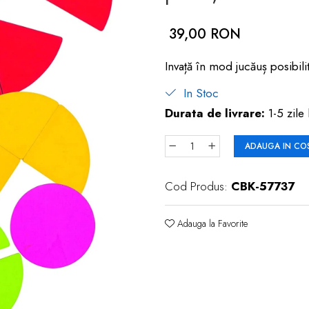
39,00 RON
Invață în mod jucăuș posibilit
In Stoc
Durata de livrare:
1-5 zile 
ADAUGA IN CO
Cod Produs:
CBK-57737
Adauga la Favorite