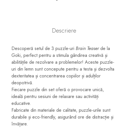
Descriere
Descoperă setul de 3 puzzle-uri
Brain Teaser
de la
Goki, perfect pentru a stimula gândirea creativă și
abilitățile de rezolvare a problemelor! Aceste puzzle-
uri din lemn sunt concepute pentru a testa și dezvolta
dexteritatea și concentrarea copiilor și adulților
deopotrivă.
Fiecare puzzle din set oferă o provocare unică,
ideală pentru sesiuni de relaxare sau activități
educative.
Fabricate din materiale de calitate, puzzle-urile sunt
durabile și eco-friendly, asigurând ore de distracție și
învățare.