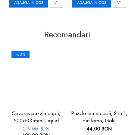
ADAUGA IN COS
ADAUGA IN COS
Recomandari
-50%
Covoras puzzle copii,
Puzzle lemn copii, 2 in 1,
500x500mm, Liquid
din lemn, Goki
Floor
219,00 RON
44,00 RON