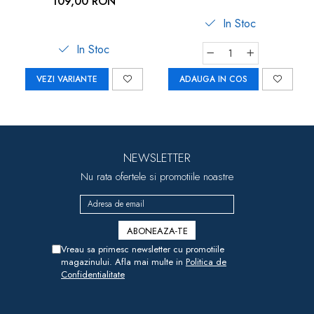
109,00 RON
In Stoc
In Stoc
VEZI VARIANTE
ADAUGA IN COS
NEWSLETTER
Nu rata ofertele si promotiile noastre
Vreau sa primesc newsletter cu promotiile
magazinului. Afla mai multe in
Politica de
Confidentialitate