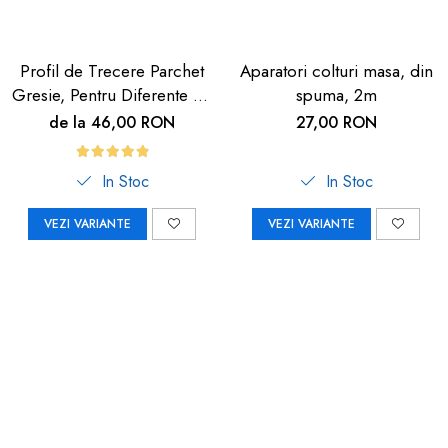
Profil de Trecere Parchet
Aparatori colturi masa, din
Gresie, Pentru Diferente de
spuma, 2m
Nivel, Autoadeziv, Culoare
de la 46,00 RON
27,00 RON
Lemn Deschis, 90cm
In Stoc
In Stoc
VEZI VARIANTE
VEZI VARIANTE