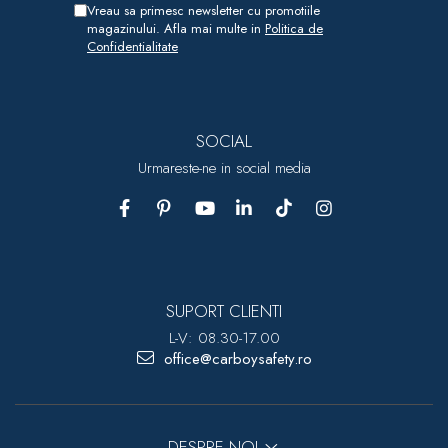
Vreau sa primesc newsletter cu promotiile
magazinului. Afla mai multe in
Politica de
Confidentialitate
SOCIAL
Urmareste-ne in social media
SUPORT CLIENTI
L-V: 08.30-17.00
office@carboysafety.ro
DESPRE NOI