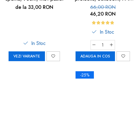
113
de la 33,00 RON
66,00 RON
46,20 RON
In Stoc
In Stoc
VEZI VARIANTE
ADAUGA IN COS
-25%