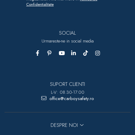
Confidentialitate
SOCIAL
Urmareste-ne in social media
SUPORT CLIENTI
L-V: 08.30-17.00
office@carboysafety.ro
DESPRE NOI