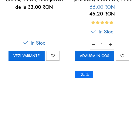
113
de la 33,00 RON
66,00 RON
46,20 RON
In Stoc
In Stoc
VEZI VARIANTE
ADAUGA IN COS
-25%