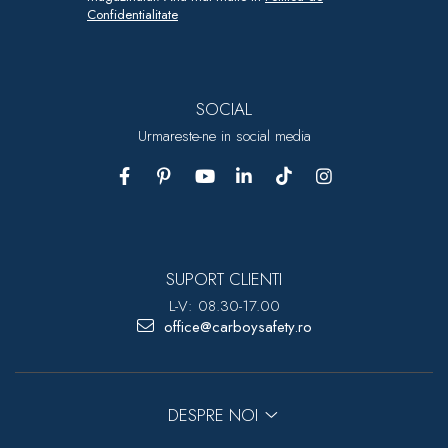
Confidentialitate
SOCIAL
Urmareste-ne in social media
SUPORT CLIENTI
L-V: 08.30-17.00
office@carboysafety.ro
DESPRE NOI