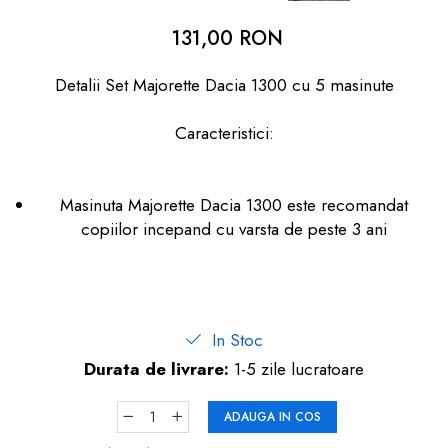
dopuri de urechi
131,00 RON
Produse îngrijire copii
Detalii Set Majorette Dacia 1300 cu 5 masinute
Igiena copii
Caracteristici:
Masinuta Majorette Dacia 1300 este recomandat
copiilor incepand cu varsta de peste 3 ani
In Stoc
Durata de livrare:
1-5 zile lucratoare
ADAUGA IN COS