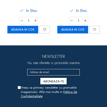
In Stoc
In Stoc
ADAUGA IN COS
ADAUGA IN COS
NEWSLETTER
Nu rata ofertele si promotiile noastre
Vreau sa primesc newsletter cu promotiile
magazinului. Afla mai multe in
Politica de
Confidentialitate