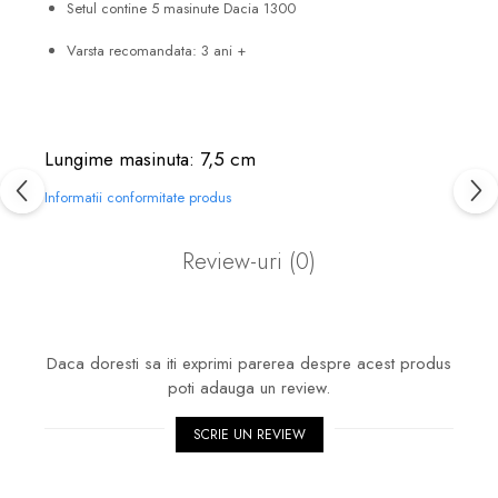
Setul contine 5 masinute Dacia 1300
Varsta recomandata: 3 ani +
Lungime masinuta: 7,5 cm
Informatii conformitate produs
Review-uri
(0)
Daca doresti sa iti exprimi parerea despre acest produs
poti adauga un review.
SCRIE UN REVIEW