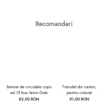
Recomandari
Semne de circulatie copii
Trenulet din carton,
set 15 buc lemn Goki
pentru colorat
82,00 RON
91,00 RON