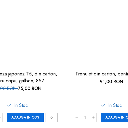
teza japonez T5, din carton,
Trenulet din carton, pent
ru copii, galben, 857
91,00 RON
,00 RON
75,00 RON
In Stoc
In Stoc
ADAUGA IN COS
ADAUGA IN 