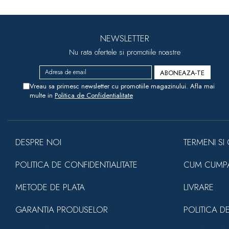
NEWSLETTER
Nu rata ofertele si promotiile noastre
Vreau sa primesc newsletter cu promotiile magazinului. Afla mai
multe in
Politica de Confidentialitate
DESPRE NOI
TERMENI SI 
POLITICA DE CONFIDENTIALITATE
CUM CUMP
METODE DE PLATA
LIVRARE
GARANTIA PRODUSELOR
POLITICA D