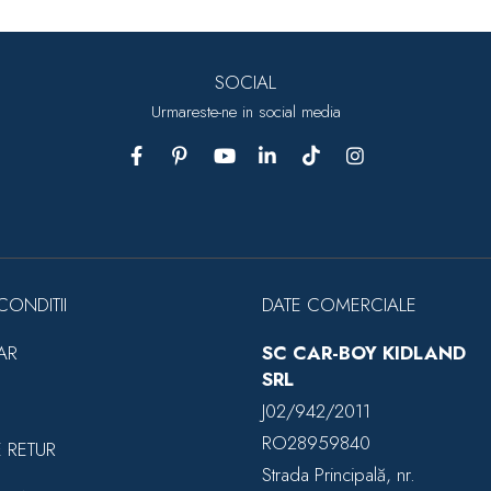
SOCIAL
Urmareste-ne in social media
CONDITII
DATE COMERCIALE
AR
SC CAR-BOY KIDLAND
SRL
J02/942/2011
RO28959840
E RETUR
Strada Principală, nr.