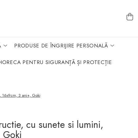
Ă
PRODUSE DE ÎNGRIJIRE PERSONALĂ
HORECA PENTRU SIGURANȚĂ ȘI PROTECȚIE
ni, 16x9cm, 3 ani+, Goki
uctie, cu sunete si lumini,
, Goki