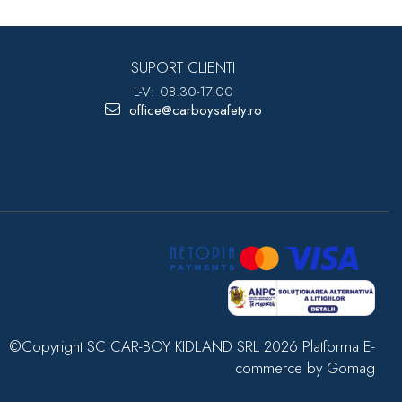
SUPORT CLIENTI
L-V: 08.30-17.00
office@carboysafety.ro
©Copyright SC CAR-BOY KIDLAND SRL 2026
Platforma E-
commerce by Gomag