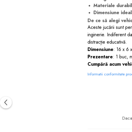
Materiale durabil
Dimensiune ideal
De ce să alegi vehic
Aceste jucării sunt per
inginerie. Indiferent d
distracție educativă.
Dimensiune
: 16 x 6 
Prezentare
: 1 buc, 
Cumpără acum vehicu
Informatii conformitate pr
Daca 