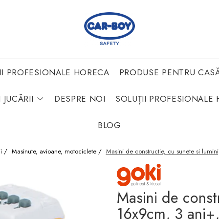
II PROFESIONALE HORECA
PRODUSE PENTRU CAS
 JUCĂRII
DESPRE NOI
SOLUȚII PROFESIONALE 
BLOG
ii /
Masinute, avioane, motociclete /
Masini de constructie, cu sunete si lumi
Masini de constr
16x9cm, 3 ani+