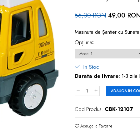
56,00 RON
49,00 RO
Masinute de Șantier cu Sunete și
Opțiune
:
In Stoc
Durata de livrare:
1-3 zile 
ADAUGA IN CO
Cod Produs:
CBK-12107
Adauga la Favorite