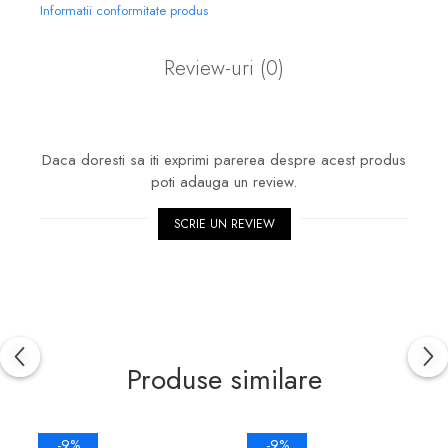
Informatii conformitate produs
Review-uri
(0)
Daca doresti sa iti exprimi parerea despre acest produs
poti adauga un review.
SCRIE UN REVIEW
Produse similare
-9%
-9%