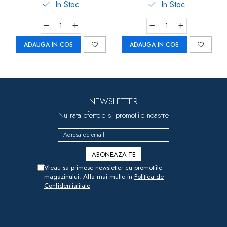
In Stoc
In Stoc
ADAUGA IN COS
ADAUGA IN COS
NEWSLETTER
Nu rata ofertele si promotiile noastre
Vreau sa primesc newsletter cu promotiile
magazinului. Afla mai multe in
Politica de
Confidentialitate