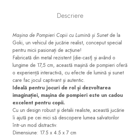
Descriere
Mașina de Pompieri Copii cu Lumină și Sunet
de la
Goki, un vehicul de jucărie realist, conceput special
pentru micii pasionați de acțiune!
Fabricată din metal rezistent (die-cast) și având o
lungime de 17,5 cm, această mașină de pompieri oferă
o experiență interactivă, cu efecte de lumină și sunet
care fac jocul captivant și autentic.
Ideală pentru jocuri de rol și dezvoltarea
imaginației, mașina de pompieri este un cadou
excelent pentru copii.
Cu un design robust și detalii realiste, această jucărie
îi ajută pe cei mici să descopere lumea salvatorilor
într-un mod distractiv.
Dimensiune: 17.5 x 4.5 x 7 cm