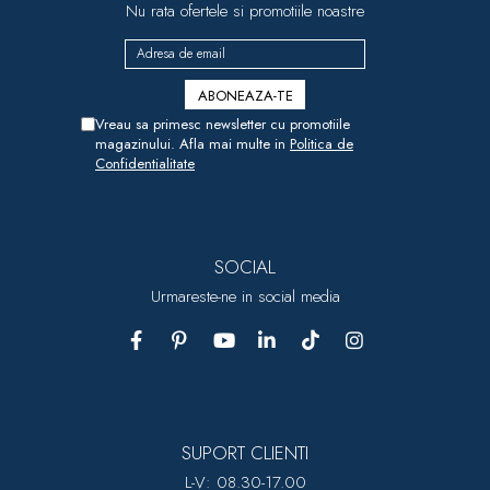
Nu rata ofertele si promotiile noastre
Vreau sa primesc newsletter cu promotiile
magazinului. Afla mai multe in
Politica de
Confidentialitate
SOCIAL
Urmareste-ne in social media
SUPORT CLIENTI
L-V: 08.30-17.00