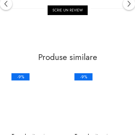
SCRIE UN REVIEW
Produse similare
-9%
-9%