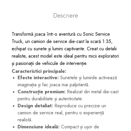
Descriere
Transformă joaca într-o aventură cu Sonic Service
Truck, un camion de service die-cast la scară 1:35,
echipat cu sunete și lumini captivante. Creat cu detalii
realiste, acest model este ideal pentru micii exploratori
și pasionații de vehicule de intervenție.
Caracteristici principale:
Efecte interactive:
Sunetele și luminile activează
imaginația și fac joaca mai palpitantă.
Construcție premium:
Realizat din metal die-cast
pentru durabilitate și autenticitate.
Design detaliat:
Reproduce cu precizie un
camion de service real, pentru o experiență
realistă.
Dimensiune ideală:
Compact și ușor de