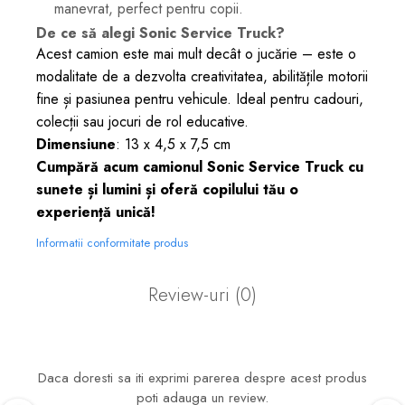
manevrat, perfect pentru copii.
De ce să alegi Sonic Service Truck?
Acest camion este mai mult decât o jucărie – este o
modalitate de a dezvolta creativitatea, abilitățile motorii
fine și pasiunea pentru vehicule. Ideal pentru cadouri,
colecții sau jocuri de rol educative.
Dimensiune
: 13 x 4,5 x 7,5 cm
Cumpără acum camionul Sonic Service Truck cu
sunete și lumini și oferă copilului tău o
experiență unică!
Informatii conformitate produs
Review-uri
(0)
Daca doresti sa iti exprimi parerea despre acest produs
poti adauga un review.