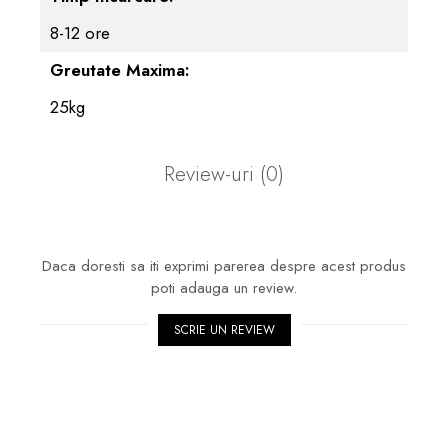
8-12 ore
Greutate Maxima:
25kg
Review-uri
(0)
Daca doresti sa iti exprimi parerea despre acest produs
poti adauga un review.
SCRIE UN REVIEW