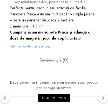
vopseluri non-toxice, prietenoase cu mediul.
Perfectă pentru cadouri sau activități de familie,
marioneta Pisică este mai mult decât o simplă jucărie
– este un partener de joacă și învățare.
Dimensiune: 11.5 cm
Cumpără acum marioneta Pisică și adaugă o
doză de magie în jocurile copilului tău!
Informatii conformitate produs
Review-uri
(0)
Daca doresti sa iti exprimi parerea despre acest produs
poti adauga un review.
SCRIE UN REVIEW