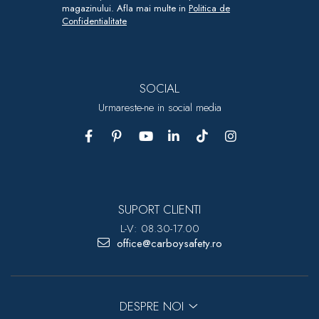
magazinului. Afla mai multe in
Politica de
Confidentialitate
SOCIAL
Urmareste-ne in social media
SUPORT CLIENTI
L-V: 08.30-17.00
office@carboysafety.ro
DESPRE NOI