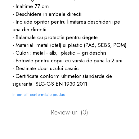
- Inaltime 77 cm
- Deschidere in ambele directii
- Include opritor pentru limitarea deschiderii pe
una din directii
- Balamale cu protectie pentru degete
- Material: metal (otel) si plastic (PA6, SEBS, POM)
- Culori: metal - alb; plastic – gri deschis
- Potrivite pentru copiii cu varsta de pana la 2 ani
- Destinate doar uzului casnic
- Certificate conform ultimelor standarde de
siguranta: SLG-GS EN 1930:2011
Informatii conformitate produs
Review-uri
(0)