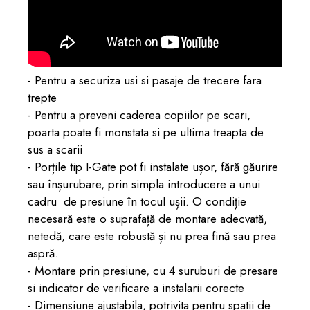
- Pentru a securiza usi si pasaje de trecere fara
trepte
- Pentru a preveni caderea copiilor pe scari,
poarta poate fi monstata si pe ultima treapta de
sus a scarii
- Porțile tip I-Gate pot fi instalate ușor, fără găurire
sau înșurubare, prin simpla introducere a unui
cadru de presiune în tocul ușii. O condiție
necesară este o suprafață de montare adecvată,
netedă, care este robustă și nu prea fină sau prea
aspră.
- Montare prin presiune, cu 4 suruburi de presare
si indicator de verificare a instalarii corecte
- Dimensiune ajustabila, potrivita pentru spatii de