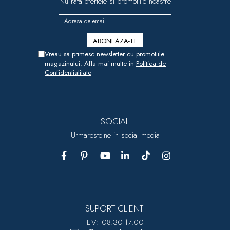
Nu rata ofertele si promotiile noastre
Vreau sa primesc newsletter cu promotiile
magazinului. Afla mai multe in
Politica de
Confidentialitate
SOCIAL
Urmareste-ne in social media
SUPORT CLIENTI
L-V: 08.30-17.00