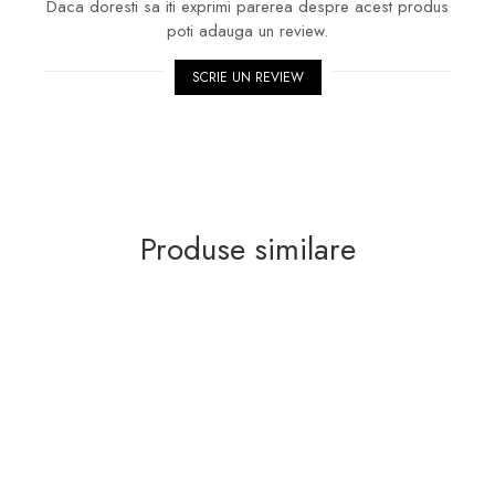
Daca doresti sa iti exprimi parerea despre acest produs
poti adauga un review.
SCRIE UN REVIEW
Produse similare