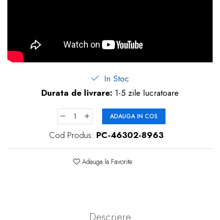
In Stoc
Durata de livrare:
1-5 zile lucratoare
ADAUGA IN COS
Cod Produs:
PC-46302-8963
Adauga la Favorite
Descriere