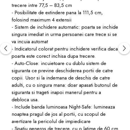
trecere intre 77,5 – 83,5 cm
- Posibilitate de extindere pana la 111,5 cm,
folosind maximum 4 extensii
- Sistem de inchidere automatic: poarta se inchide
singura imediat in urma persoanei care trece si se
va incuia automat
- Indicatorul colorat pentru inchidere verifica daca
poarta este corect inchisa dupa trecere.
- Auto-Close: incuietoare cu dublu sistem de
siguranta ce previne deschiderea portii de catre
copii. Usor si la indemana de deschis de catre
adulti, cu o singura mana: doar apasati butonul de
siguranta si trageti inapoi manerul pentru a
debloca usa.
- Include banda luminoasa Night-Safe: lumineaza
noaptea pragul de jos al portii, cu scopul de
avertizare la pericolul de impiedicare
- Spatiu generos de trecere, cu o latime de 60 cm