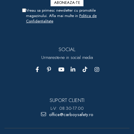
Vreau sa primesc newsletter cu promotiile
magazinului. Afla mai multe in
Politica de
Confidentialitate
SOCIAL
Urmareste-ne in social media
SUPORT CLIENTI
L-V: 08.30-17.00
office@carboysafety.ro