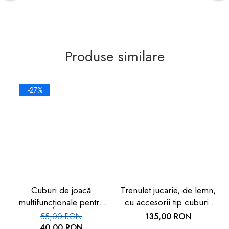
Produse similare
-27%
Cuburi de joacă
Trenulet jucarie, de lemn,
multifuncționale pentru
cu accesorii tip cuburi,
copii – set 2 bucăți, 24 ×
18 piese, 2 ani+, Goki
55,00 RON
135,00 RON
24 cm
40,00 RON