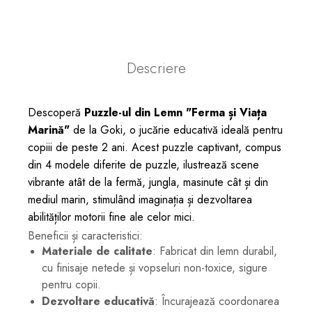
Descriere
Descoperă
Puzzle-ul din Lemn "Ferma și Viața
Marină"
de la Goki, o jucărie educativă ideală pentru
copiii de peste 2 ani. Acest puzzle captivant, compus
din 4 modele diferite de puzzle, ilustrează scene
vibrante atât de la fermă, jungla, masinute cât și din
mediul marin, stimulând imaginația și dezvoltarea
abilităților motorii fine ale celor mici.
Beneficii și caracteristici:
Materiale de calitate
: Fabricat din lemn durabil,
cu finisaje netede și vopseluri non-toxice, sigure
pentru copii.
Dezvoltare educativă
: Încurajează coordonarea