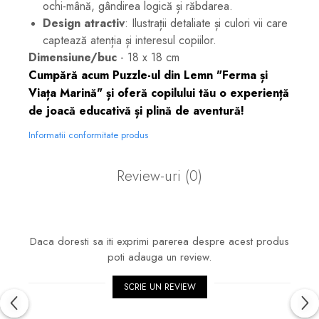
ochi-mână, gândirea logică și răbdarea.
Design atractiv
: Ilustrații detaliate și culori vii care
captează atenția și interesul copiilor.
Dimensiune/buc
- 18 x 18 cm
Cumpără acum Puzzle-ul din Lemn "Ferma și
Viața Marină" și oferă copilului tău o experiență
de joacă educativă și plină de aventură!
Informatii conformitate produs
Review-uri
(0)
Daca doresti sa iti exprimi parerea despre acest produs
poti adauga un review.
SCRIE UN REVIEW