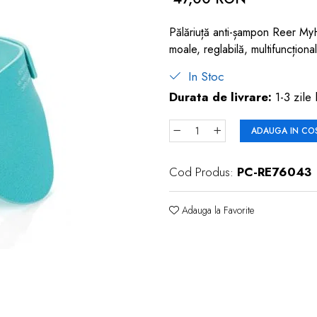
Pălăriuță anti-șampon Reer MyH
moale, reglabilă, multifuncționa
In Stoc
Durata de livrare:
1-3 zile 
ADAUGA IN CO
Cod Produs:
PC-RE76043
Adauga la Favorite