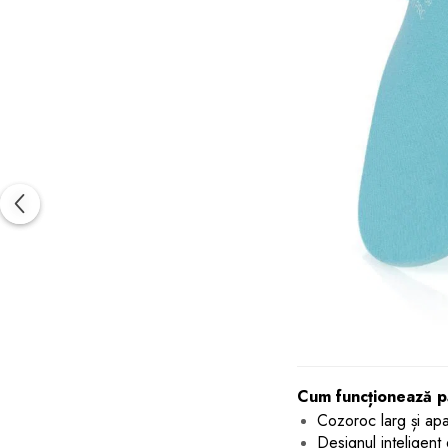
Cum funcționează p
Cozoroc larg și apar
Designul inteligent