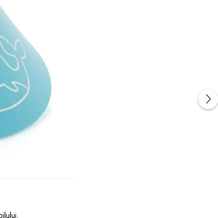
lului.