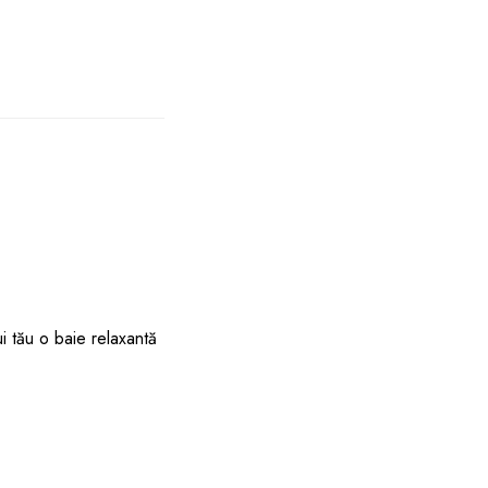
ui tău o baie relaxantă