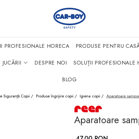
II PROFESIONALE HORECA
PRODUSE PENTRU CAS
 JUCĂRII
DESPRE NOI
SOLUȚII PROFESIONALE 
BLOG
e Siguranță Copii /
Produse îngrijire copii /
Igiena copii /
Aparatoare sampon
Aparatoare samp
47,00 RON