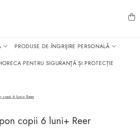
Ă
PRODUSE DE ÎNGRIJIRE PERSONALĂ
HORECA PENTRU SIGURANȚĂ ȘI PROTECȚIE
 copii 6 luni+ Reer
on copii 6 luni+ Reer