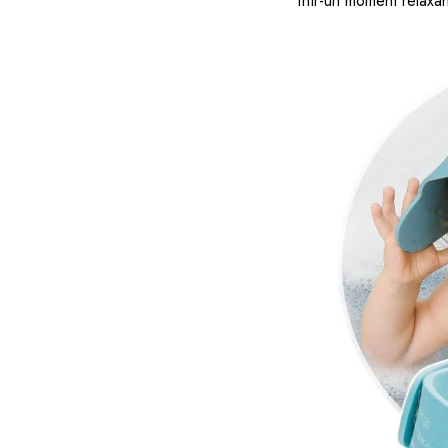
într-un moment relaxant