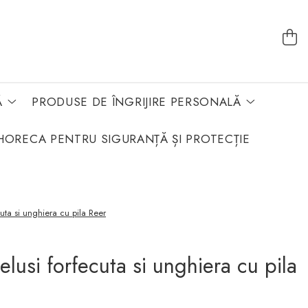
Ă
PRODUSE DE ÎNGRIJIRE PERSONALĂ
HORECA PENTRU SIGURANȚĂ ȘI PROTECȚIE
cuta si unghiera cu pila Reer
belusi forfecuta si unghiera cu pila