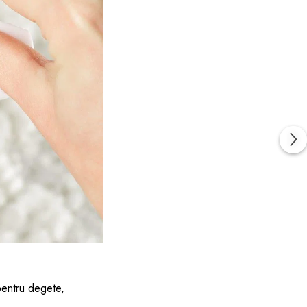
 pentru degete,