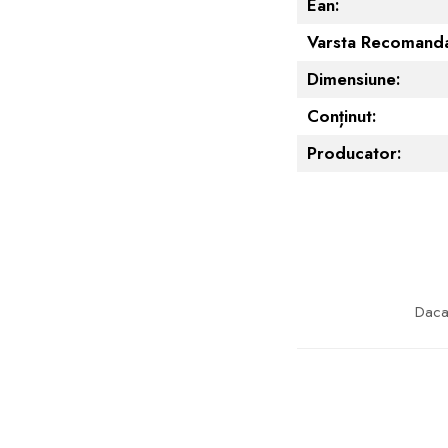
Ean:
Varsta Recomanda
Dimensiune:
Conținut:
Producator:
Daca 