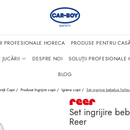
II PROFESIONALE HORECA
PRODUSE PENTRU CAS
 JUCĂRII
DESPRE NOI
SOLUȚII PROFESIONALE 
BLOG
anță Copii /
Produse îngrijire copii /
Igiena copii /
Set ingrijire bebelusi forfe
Set ingrijire be
Reer