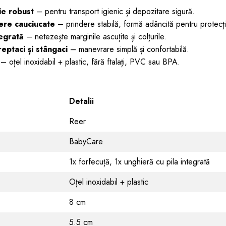
ie robust
– pentru transport igienic și depozitare sigură.
ere cauciucate
– prindere stabilă, formă adâncită pentru protecți
tegrată
– netezește marginile ascuțite și colțurile.
reptaci și stângaci
– manevrare simplă și confortabilă.
– oțel inoxidabil + plastic, fără ftalați, PVC sau BPA.
Detalii
Reer
BabyCare
1x forfecuță, 1x unghieră cu pila integrată
Oțel inoxidabil + plastic
8 cm
5.5 cm