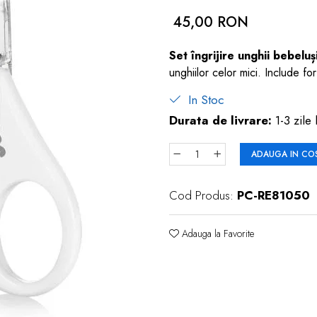
45,00 RON
Set îngrijire unghii bebel
unghiilor celor mici. Include fo
In Stoc
Durata de livrare:
1-3 zile 
ADAUGA IN CO
Cod Produs:
PC-RE81050
Adauga la Favorite