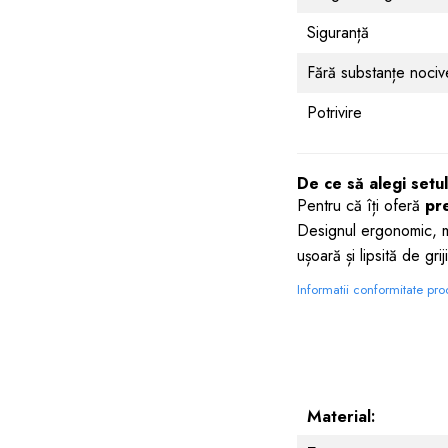
Siguranță
Fără substanțe noc
Potrivire
De ce să alegi set
Pentru că îți oferă
pre
Designul ergonomic, mat
ușoară și lipsită de griji
Informatii conformitate pr
Material: