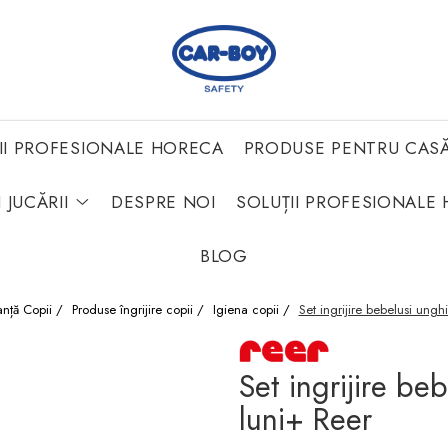
II PROFESIONALE HORECA
PRODUSE PENTRU CAS
 JUCĂRII
DESPRE NOI
SOLUȚII PROFESIONALE 
BLOG
anță Copii /
Produse îngrijire copii /
Igiena copii /
Set ingrijire bebelusi unghi
Set ingrijire be
luni+ Reer