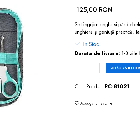
125,00 RON
Set îngrijire unghii și păr beb
unghieră și gentuță practică, f
In Stoc
Durata de livrare:
1-3 zile 
ADAUGA IN CO
Cod Produs:
PC-81021
Adauga la Favorite