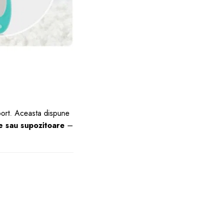
sport. Aceasta dispune
me sau supozitoare
–