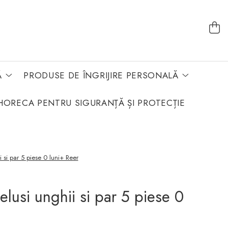
Ă
PRODUSE DE ÎNGRIJIRE PERSONALĂ
HORECA PENTRU SIGURANȚĂ ȘI PROTECȚIE
i si par 5 piese 0 luni+ Reer
belusi unghii si par 5 piese 0