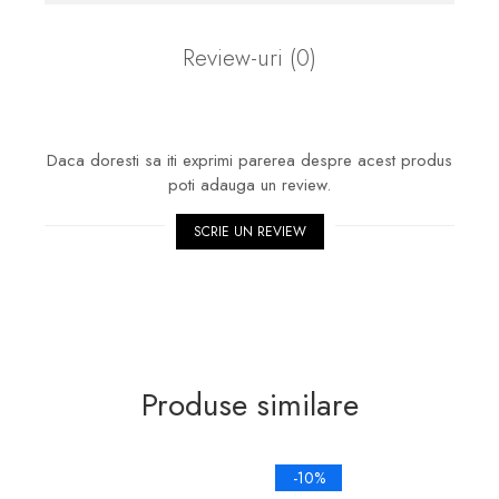
Review-uri
(0)
Daca doresti sa iti exprimi parerea despre acest produs
poti adauga un review.
SCRIE UN REVIEW
Produse similare
-10%