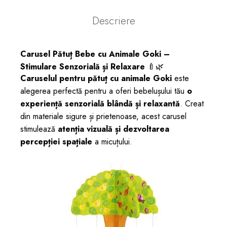
Descriere
Carusel Pătuț Bebe cu Animale Goki –
Stimulare Senzorială și Relaxare
🍼🌿
Caruselul pentru pătuț cu animale Goki
este
alegerea perfectă pentru a oferi bebelușului tău
o
experiență senzorială blândă și relaxantă
. Creat
din materiale sigure și prietenoase, acest carusel
stimulează
atenția vizuală și dezvoltarea
percepției spațiale
a micuțului.