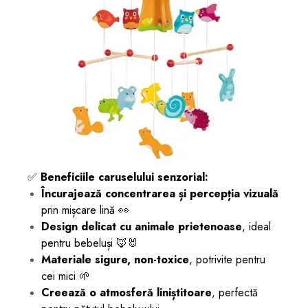
✅
Beneficiile caruselului senzorial:
Încurajează concentrarea și percepția vizuală
prin mișcare lină 👀
Design delicat cu animale prietenoase
, ideal
pentru bebeluși 🦊🐰
Materiale sigure, non-toxice
, potrivite pentru
cei mici 🌱
Creează o atmosferă liniștitoare
, perfectă