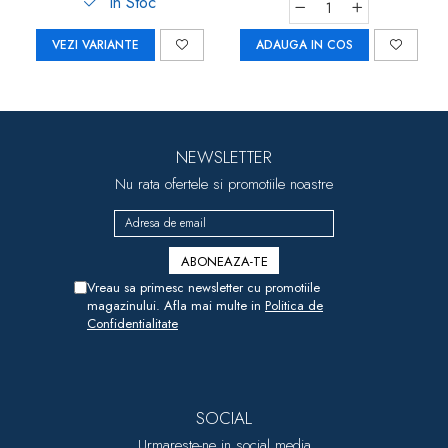
In Stoc
VEZI VARIANTE
ADAUGA IN COS
NEWSLETTER
Nu rata ofertele si promotiile noastre
Vreau sa primesc newsletter cu promotiile
magazinului. Afla mai multe in
Politica de
Confidentialitate
SOCIAL
Urmareste-ne in social media