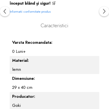
început blând și sigur!
🛒
Informatii conformitate produs
Caracteristici
Varsta Recomandata:
0 Luni+
Material:
lemn
Dimensiune:
29 x 40 cm
Producator:
Goki