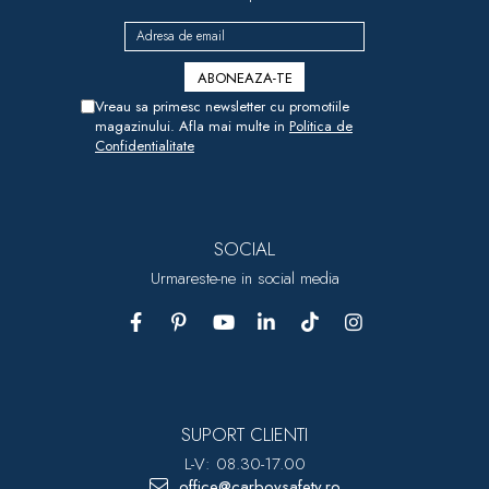
Vreau sa primesc newsletter cu promotiile
magazinului. Afla mai multe in
Politica de
Confidentialitate
SOCIAL
Urmareste-ne in social media
SUPORT CLIENTI
L-V: 08.30-17.00
office@carboysafety.ro