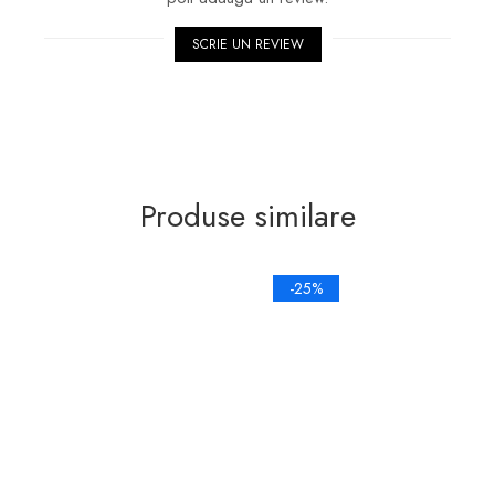
SCRIE UN REVIEW
Produse similare
-25%