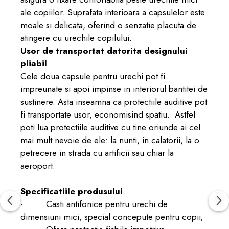
ale copiilor. Suprafata interioara a capsulelor este
moale si delicata, oferind o senzatie placuta de
atingere cu urechile copilului.
Usor de transportat datorita designului
pliabil
Cele doua capsule pentru urechi pot fi
impreunate si apoi impinse in interiorul bantitei de
sustinere. Asta inseamna ca protectiile auditive pot
fi transportate usor, economisind spatiu. Astfel
poti lua protectiile auditive cu tine oriunde ai cel
mai mult nevoie de ele: la nunti, in calatorii, la o
petrecere in strada cu artificii sau chiar la
aeroport.
Specificatiile produsului
· Casti antifonice pentru urechi de
dimensiuni mici, special concepute pentru copii;