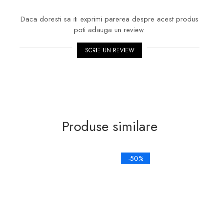
Daca doresti sa iti exprimi parerea despre acest produs
poti adauga un review.
SCRIE UN REVIEW
Produse similare
-50%