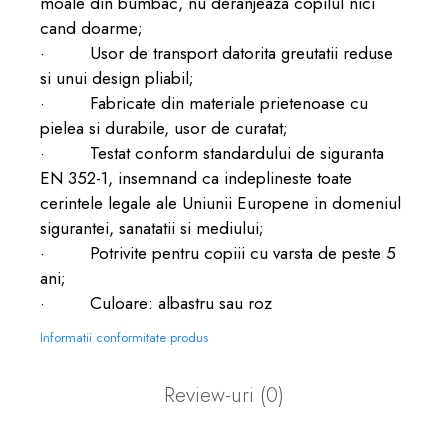
moale din bumbac, nu deranjeaza copilul nici
cand doarme;
· Usor de transport datorita greutatii reduse
si unui design pliabil;
· Fabricate din materiale prietenoase cu
pielea si durabile, usor de curatat;
· Testat conform standardului de siguranta
EN 352-1, insemnand ca indeplineste toate
cerintele legale ale Uniunii Europene in domeniul
sigurantei, sanatatii si mediului;
· Potrivite pentru copiii cu varsta de peste 5
ani;
· Culoare: albastru sau roz
Informatii conformitate produs
Review-uri
(0)