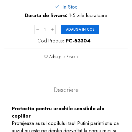
In Stoc
Durata de livrare:
1-5 zile lucratoare
ADAUGA IN COS
Cod Produs:
PC-53304
Adauga la Favorite
Descriere
Protectie pentru urechile sensibile ale
copiilor
Protejeaza auzul copilului tau! Putini parinti stiu ca
auzul nu este pe deplin dezvoltat la copiii mici si