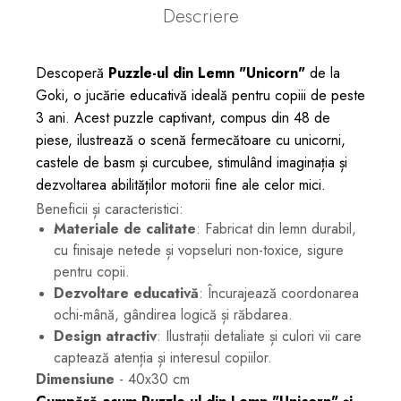
Descriere
Descoperă
Puzzle-ul din Lemn "Unicorn"
de la
Goki, o jucărie educativă ideală pentru copiii de peste
3 ani. Acest puzzle captivant, compus din 48 de
piese, ilustrează o scenă fermecătoare cu unicorni,
castele de basm și curcubee, stimulând imaginația și
dezvoltarea abilităților motorii fine ale celor mici.
Beneficii și caracteristici:
Materiale de calitate
: Fabricat din lemn durabil,
cu finisaje netede și vopseluri non-toxice, sigure
pentru copii.
Dezvoltare educativă
: Încurajează coordonarea
ochi-mână, gândirea logică și răbdarea.
Design atractiv
: Ilustrații detaliate și culori vii care
captează atenția și interesul copiilor.
Dimensiune
- 40x30 cm