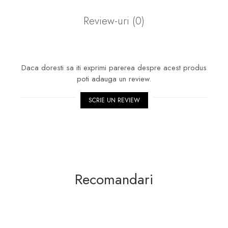
Review-uri
(0)
Daca doresti sa iti exprimi parerea despre acest produs
poti adauga un review.
SCRIE UN REVIEW
Recomandari