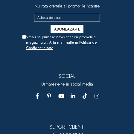
Nu rata ofertele si promotiile noastre
Vreau sa primesc newsletter cu promotiile
magazinului. Afla mai multe in
Politica de
Confidentialitate
SOCIAL
Urmareste-ne in social media
SUPORT CLIENTI