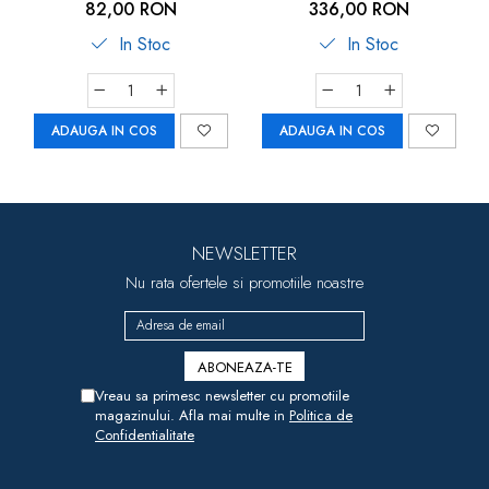
rosu, Pilsan Active
82,00 RON
336,00 RON
In Stoc
In Stoc
ADAUGA IN COS
ADAUGA IN COS
NEWSLETTER
Nu rata ofertele si promotiile noastre
Vreau sa primesc newsletter cu promotiile
magazinului. Afla mai multe in
Politica de
Confidentialitate