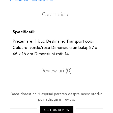
Caracteristici
Specificatii:
Prezentare: 1 buc Destinatie: Transport copii
Culoare: verde/rosu Dimensiuni ambalaj: 87 x
46 x 16 cm Dimensiuni roti: 14
Review-uri
(0)
Daca doresti sa iti exprimi parerea despre acest produs
poti adauga un review.
SCRIE UN REVIEW