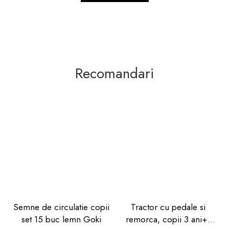
Recomandari
Semne de circulatie copii
Tractor cu pedale si
set 15 buc lemn Goki
remorca, copii 3 ani+,