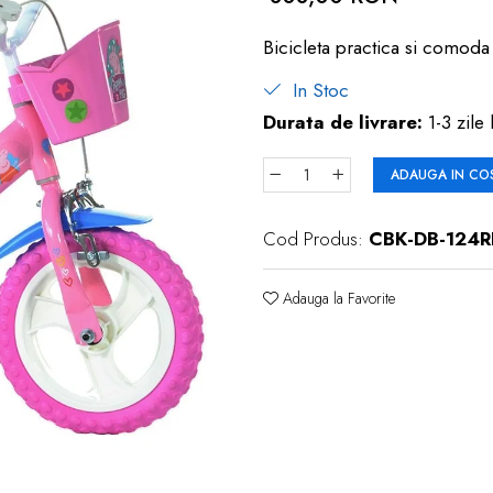
Bicicleta practica si comoda 
In Stoc
Durata de livrare:
1-3 zile 
ADAUGA IN CO
Cod Produs:
CBK-DB-124R
Adauga la Favorite