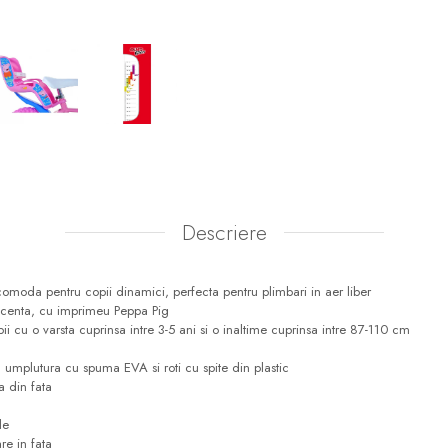
Descriere
 comoda pentru copii dinamici, perfecta pentru plimbari in aer liber
 licenta, cu imprimeu Peppa Pig
 cu o varsta cuprinsa intre 3-5 ani si o inaltime cuprinsa intre 87-110 cm
 umplutura cu spuma EVA si roti cu spite din plastic
 din fata
le
re in fata