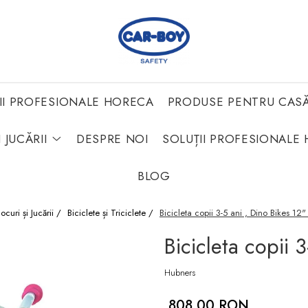
II PROFESIONALE HORECA
PRODUSE PENTRU CAS
 JUCĂRII
DESPRE NOI
SOLUȚII PROFESIONALE 
BLOG
Jocuri și Jucării /
Biciclete și Triciclete /
Bicicleta copii 3-5 ani , Dino Bikes 12
Bicicleta copii 
Hubners
808,00 RON