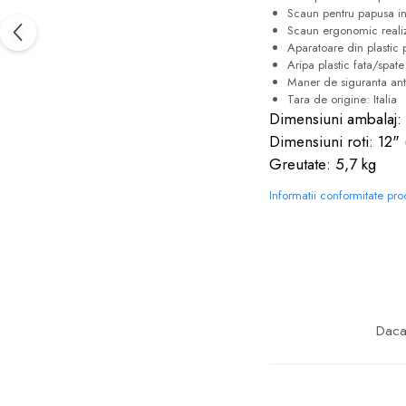
Scaun pentru papusa in
Scaun ergonomic realiz
Aparatoare din plastic 
Aripa plastic fata/spate
Maner de siguranta an
Tara de origine: Italia
Dimensiuni ambalaj:
Dimensiuni roti: 12"
Greutate: 5,7 kg
Informatii conformitate pr
Daca 