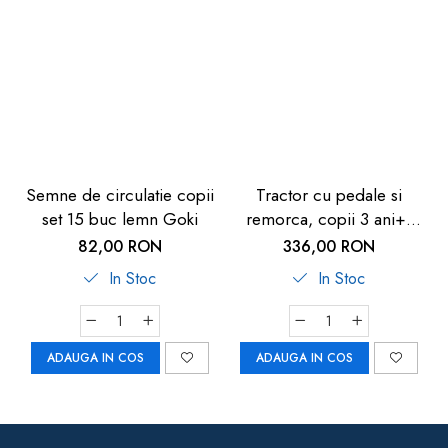
Semne de circulatie copii
Tractor cu pedale si
set 15 buc lemn Goki
remorca, copii 3 ani+,
rosu, Pilsan Active
82,00 RON
336,00 RON
In Stoc
In Stoc
ADAUGA IN COS
ADAUGA IN COS