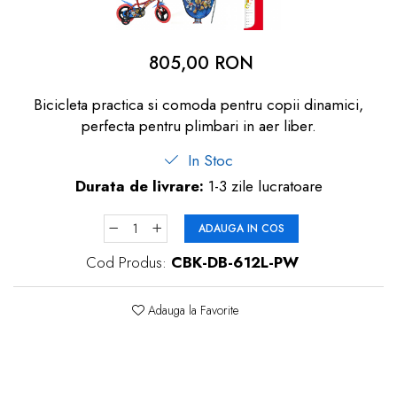
dopuri de urechi
Produse îngrijire copii
805,00 RON
Igiena copii
Bicicleta practica si comoda pentru copii dinamici,
perfecta pentru plimbari in aer liber.
In Stoc
Durata de livrare:
1-3 zile lucratoare
ADAUGA IN COS
Cod Produs:
CBK-DB-612L-PW
Adauga la Favorite