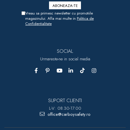
Vreau sa primesc newsletter cu promotiile
magazinului. Afla mai multe in
Politica de
Confidentialitate
SOCIAL
Urmareste-ne in social media
SUPORT CLIENTI
L-V: 08.30-17.00
office@carboysafety.ro