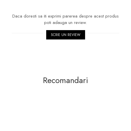
Daca doresti sa iti exprimi parerea despre acest produs
poti adauga un review.
SCRIE UN REVIEW
Recomandari