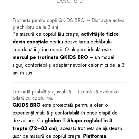
Descriere
Trotinetă pentru copii QKIDS BRO – Distracție activă
și echilibru de la 3 ani
Pe măsură ce copilul tău crește,
activitățile fizice
devin esențiale
pentru dezvoltarea echilibrului,
coordonării și încrederii. O alegere ideală este
mersul pe trotineta QKIDS BRO
– un model
sigur, confortabil și adaptat nevoilor celor mici de la 3
ani în sus.
Trotinetă pliabilă și ajustabilă – Creată să evolueze
odată cu copilul tău
QKIDS BRO
este proiectată pentru a oferi o
experiență stabilă și confortabilă în orice etapă de
dezvoltare. Cu
ghidon T-Shape reglabil în 3
trepte (72–83 cm)
, această trotinetă se ajustează
ușor pe măsură ce copilul crește.
Platforma