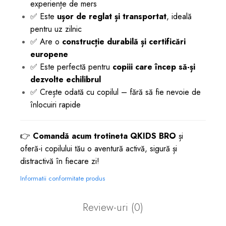
experiențe de mers
✅ Este
ușor de reglat și transportat
, ideală
pentru uz zilnic
✅ Are o
construcție durabilă și certificări
europene
✅ Este perfectă pentru
copiii care încep să-și
dezvolte echilibrul
✅ Crește odată cu copilul – fără să fie nevoie de
înlocuiri rapide
👉
Comandă acum trotineta QKIDS BRO
și
oferă-i copilului tău o aventură activă, sigură și
distractivă în fiecare zi!
Informatii conformitate produs
Review-uri
(0)