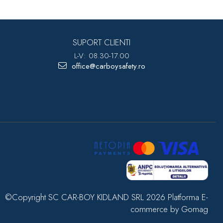
SUPORT CLIENTI
L-V: 08.30-17.00
office@carboysafety.ro
©Copyright SC CAR-BOY KIDLAND SRL 2026
Platforma E-
commerce by Gomag