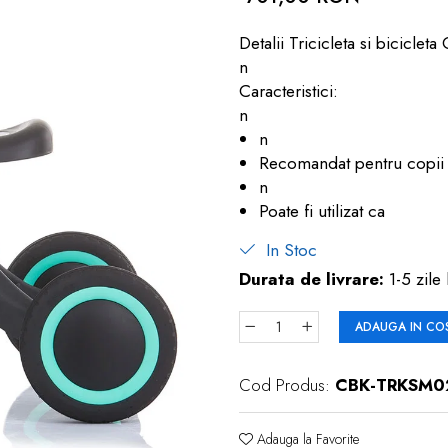
Detalii Tricicleta si biciclet
n
Caracteristici:
n
n
Recomandat pentru copii c
n
Poate fi utilizat ca
In Stoc
Durata de livrare:
1-5 zile 
ADAUGA IN CO
Cod Produs:
CBK-TRKSM
Adauga la Favorite