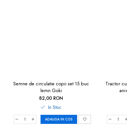
Semne de circulatie copii set 15 buc
Tractor cu
lemn Goki
ani
82,00 RON
In Stoc
ADAUGA IN COS