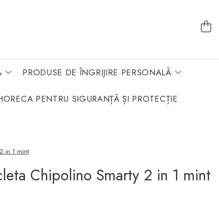
Ă
PRODUSE DE ÎNGRIJIRE PERSONALĂ
HORECA PENTRU SIGURANȚĂ ȘI PROTECȚIE
2 in 1 mint
cicleta Chipolino Smarty 2 in 1 mint