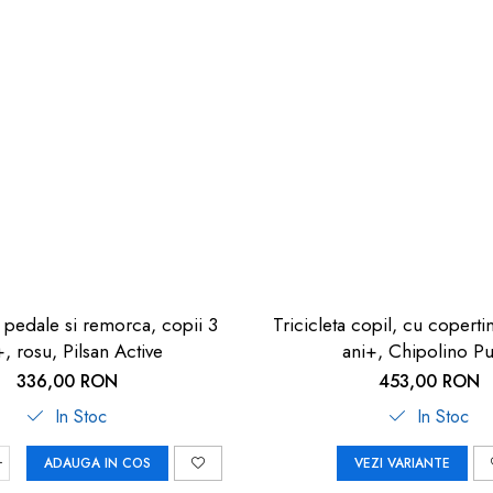
 pedale si remorca, copii 3
Tricicleta copil, cu coperti
+, rosu, Pilsan Active
ani+, Chipolino Pu
336,00 RON
453,00 RON
In Stoc
In Stoc
ADAUGA IN COS
VEZI VARIANTE