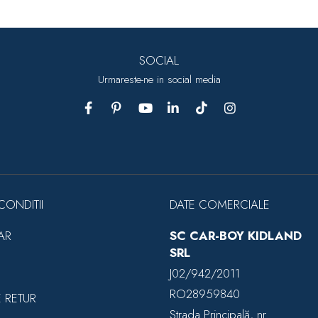
SOCIAL
Urmareste-ne in social media
CONDITII
DATE COMERCIALE
AR
SC CAR-BOY KIDLAND
SRL
J02/942/2011
RO28959840
E RETUR
Strada Principală, nr.