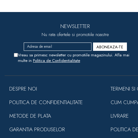
NEWSLETTER
Nu rata ofertele si promotiile noastre
Vreau sa primesc newsletter cu promotiile magazinului. Afla mai
multe in
Politica de Confidentialitate
DESPRE NOI
TERMENI SI 
POLITICA DE CONFIDENTIALITATE
CUM CUMP
METODE DE PLATA
LIVRARE
GARANTIA PRODUSELOR
POLITICA D