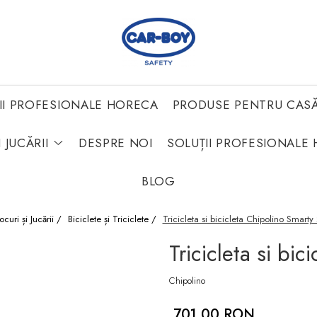
II PROFESIONALE HORECA
PRODUSE PENTRU CAS
 JUCĂRII
DESPRE NOI
SOLUȚII PROFESIONALE 
BLOG
Jocuri și Jucării /
Biciclete și Triciclete /
Tricicleta si bicicleta Chipolino Smarty 
Tricicleta si bi
Chipolino
701,00 RON