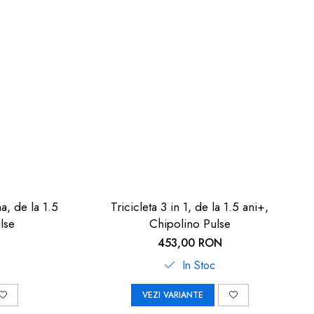
na, de la 1.5
Tricicleta 3 in 1, de la 1.5 ani+,
lse
Chipolino Pulse
453,00 RON
In Stoc
VEZI VARIANTE