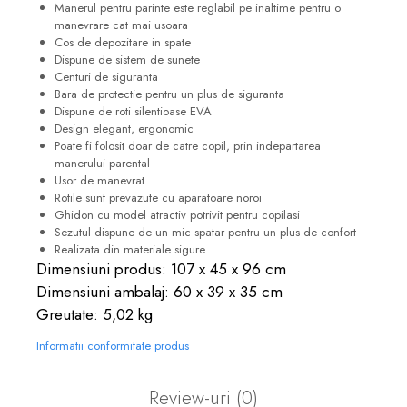
Manerul pentru parinte este reglabil pe inaltime pentru o
manevrare cat mai usoara
Cos de depozitare in spate
Dispune de sistem de sunete
Centuri de siguranta
Bara de protectie pentru un plus de siguranta
Dispune de roti silentioase EVA
Design elegant, ergonomic
Poate fi folosit doar de catre copil, prin indepartarea
manerului parental
Usor de manevrat
Rotile sunt prevazute cu aparatoare noroi
Ghidon cu model atractiv potrivit pentru copilasi
Sezutul dispune de un mic spatar pentru un plus de confort
Realizata din materiale sigure
Dimensiuni produs: 107 x 45 x 96 cm
Dimensiuni ambalaj: 60 x 39 x 35 cm
Greutate: 5,02 kg
Informatii conformitate produs
Review-uri
(0)