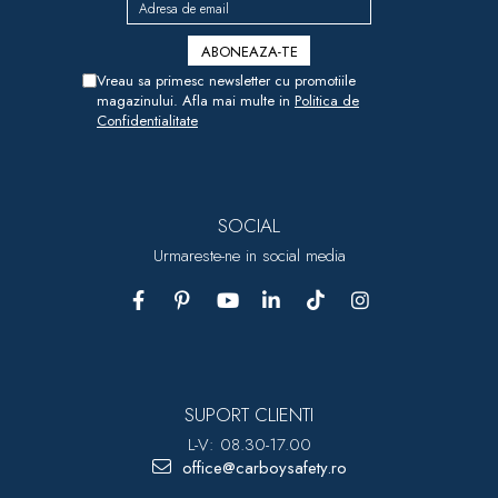
Vreau sa primesc newsletter cu promotiile
magazinului. Afla mai multe in
Politica de
Confidentialitate
SOCIAL
Urmareste-ne in social media
SUPORT CLIENTI
L-V: 08.30-17.00
office@carboysafety.ro