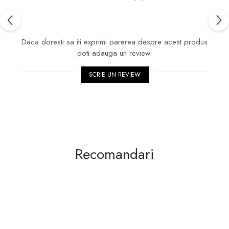
Daca doresti sa iti exprimi parerea despre acest produs
poti adauga un review.
SCRIE UN REVIEW
Recomandari