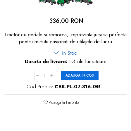
dopuri de urechi
Produse îngrijire copii
336,00 RON
Igiena copii
Tractor cu pedale si remorca, reprezinta jucaria perfecta
pentru micutii pasionati de utilajele de lucru
In Stoc
Durata de livrare:
1-3 zile lucratoare
ADAUGA IN COS
Cod Produs:
CBK-PL-07-316-GR
Adauga la Favorite