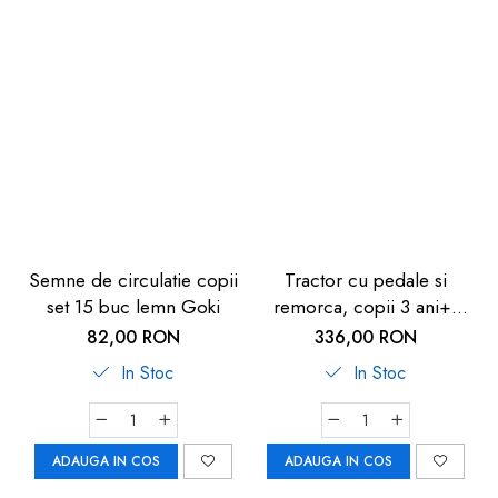
Semne de circulatie copii
Tractor cu pedale si
set 15 buc lemn Goki
remorca, copii 3 ani+,
rosu, Pilsan Active
82,00 RON
336,00 RON
In Stoc
In Stoc
ADAUGA IN COS
ADAUGA IN COS