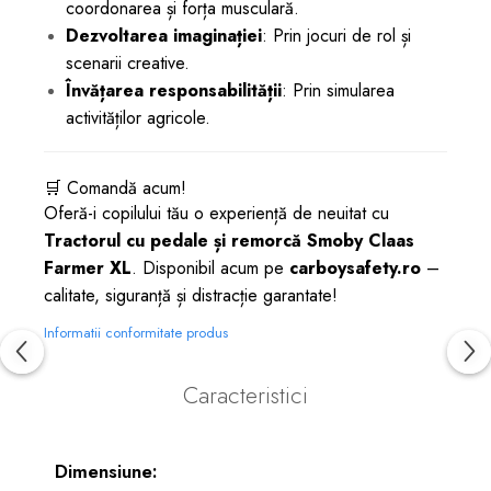
coordonarea și forța musculară.
Dezvoltarea imaginației
: Prin jocuri de rol și
scenarii creative.
Învățarea responsabilității
: Prin simularea
activităților agricole.
🛒 Comandă acum!
Oferă-i copilului tău o experiență de neuitat cu
Tractorul cu pedale și remorcă Smoby Claas
Farmer XL
. Disponibil acum pe
carboysafety.ro
–
calitate, siguranță și distracție garantate!
Informatii conformitate produs
Caracteristici
Dimensiune: