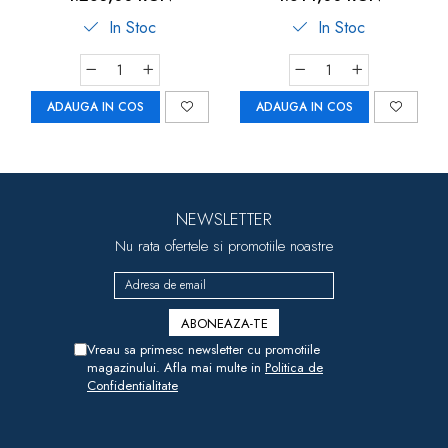
Carboysafety
In Stoc
In Stoc
ADAUGA IN COS
ADAUGA IN COS
NEWSLETTER
Nu rata ofertele si promotiile noastre
Vreau sa primesc newsletter cu promotiile
magazinului. Afla mai multe in
Politica de
Confidentialitate