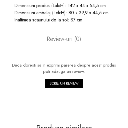
Dimensiuni produs (LxlxH): 142 x 44 x 54,5 cm
Dimensiuni ambalaj (LxlxH): 80 x 39,9 x 44,5 cm
Inaltimea scaunului de la sol: 37 cm
Review-uri
(0)
Daca doresti sa iti exprimi parerea despre acest produs
poti adauga un review.
SCRIE UN REVIEW
Produse similare