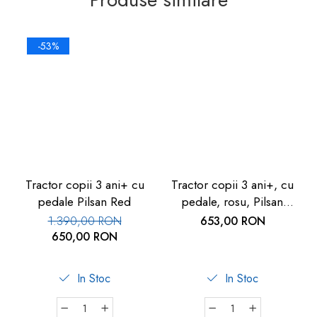
-53%
Tractor copii 3 ani+ cu
Tractor copii 3 ani+, cu
pedale Pilsan Red
pedale, rosu, Pilsan
Active
1.390,00 RON
653,00 RON
650,00 RON
In Stoc
In Stoc