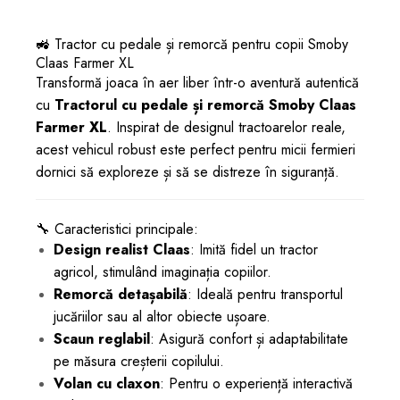
🚜 Tractor cu pedale și remorcă pentru copii Smoby
Claas Farmer XL
Transformă joaca în aer liber într-o aventură autentică
cu
Tractorul cu pedale și remorcă Smoby Claas
Farmer XL
. Inspirat de designul tractoarelor reale,
acest vehicul robust este perfect pentru micii fermieri
dornici să exploreze și să se distreze în siguranță.
🔧 Caracteristici principale:
Design realist Claas
: Imită fidel un tractor
agricol, stimulând imaginația copiilor.
Remorcă detașabilă
: Ideală pentru transportul
jucăriilor sau al altor obiecte ușoare.
Scaun reglabil
: Asigură confort și adaptabilitate
pe măsura creșterii copilului.
Volan cu claxon
: Pentru o experiență interactivă