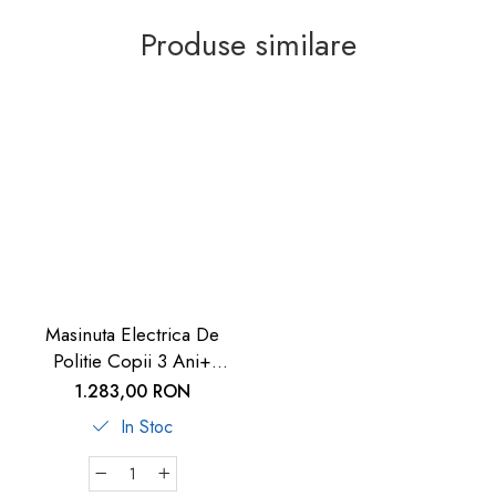
Produse similare
Masinuta Electrica De
Politie Copii 3 Ani+
Chipolino | Carboysafety
1.283,00 RON
In Stoc