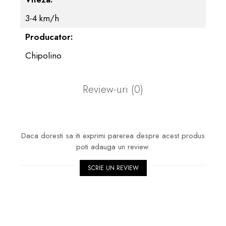
3-4 km/h
Producator:
Chipolino
Review-uri
(0)
Daca doresti sa iti exprimi parerea despre acest produs
poti adauga un review.
SCRIE UN REVIEW