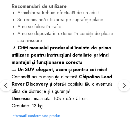
Recomandări de utilizare
Asamblarea trebuie efectuată de un adult
Se recomandă utilizarea pe suprafețe plane
A nu se folosi în trafic
A nu se depozita în exterior în condiții de ploaie
sau ninsoare
📌
Citiți manualul produsului înainte de prima
utilizare pentru instrucțiuni detaliate privind
montajul și funcționarea corectă
🚗
Un SUV elegant, acum și pentru cei mici!
Comandă acum mașinuța electrică
Chipolino Land
Rover Discovery
și oferă-i copilului tău o aventură
plină de distracție și siguranță!
Dimensiuni masinuta: 108 x 65 x 51 cm
Greutate: 13 kg
Informatii conformitate produs