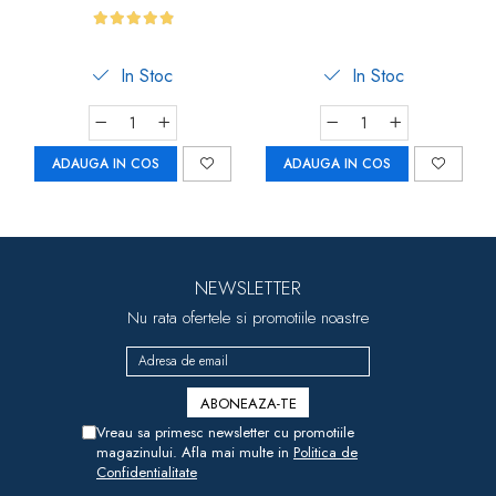
In Stoc
In Stoc
ADAUGA IN COS
ADAUGA IN COS
NEWSLETTER
Nu rata ofertele si promotiile noastre
Vreau sa primesc newsletter cu promotiile
magazinului. Afla mai multe in
Politica de
Confidentialitate