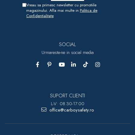
Vreau sa primesc newsletter cu promotiile
magazinului. Afla mai multe in
Politica de
Confidentialitate
SOCIAL
Urmareste-ne in social media
SUPORT CLIENTI
L-V: 08.30-17.00
office@carboysafety.ro