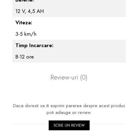
12 V, 4,5 AH
Viteza:
3-5 km/h
Timp Incarcare:
8-12 ore
Review-uri
(0)
Daca doresti sa iti exprimi parerea despre acest produs
poti adauga un review.
SCRIE UN REVIEW