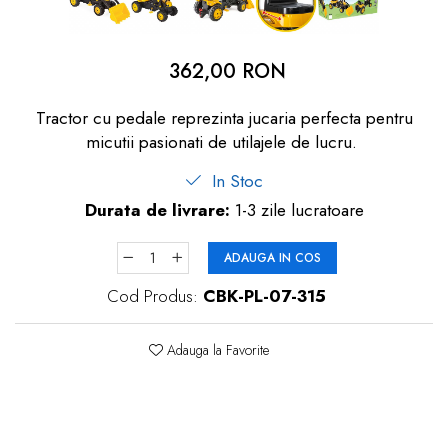
dopuri de urechi
Produse îngrijire copii
362,00 RON
Igiena copii
Tractor cu pedale reprezinta jucaria perfecta pentru
micutii pasionati de utilajele de lucru.
In Stoc
Durata de livrare:
1-3 zile lucratoare
ADAUGA IN COS
Cod Produs:
CBK-PL-07-315
Adauga la Favorite