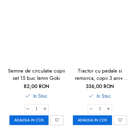
Semne de circulatie copii
Tractor cu pedale si
set 15 buc lemn Goki
remorca, copii 3 ani+,
rosu, Pilsan Active
82,00 RON
336,00 RON
In Stoc
In Stoc
ADAUGA IN COS
ADAUGA IN COS