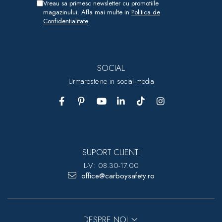
Vreau sa primesc newsletter cu promotiile
magazinului. Afla mai multe in
Politica de
Confidentialitate
SOCIAL
Urmareste-ne in social media
SUPORT CLIENTI
L-V: 08.30-17.00
office@carboysafety.ro
DESPRE NOI