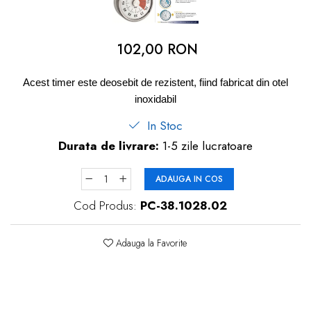
dopuri de urechi
Produse îngrijire copii
102,00 RON
Igiena copii
Acest timer este deosebit de rezistent, fiind fabricat din otel
inoxidabil
In Stoc
Durata de livrare:
1-5 zile lucratoare
ADAUGA IN COS
Cod Produs:
PC-38.1028.02
Adauga la Favorite