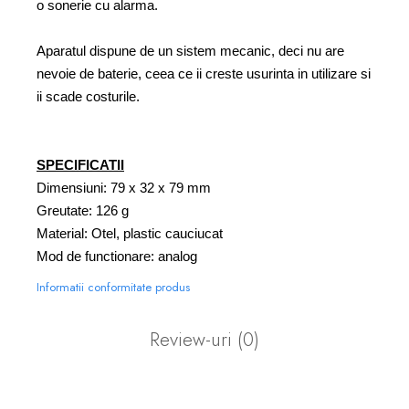
o sonerie cu alarma.
Aparatul dispune de un sistem mecanic, deci nu are
nevoie de baterie, ceea ce ii creste usurinta in utilizare si
ii scade costurile.
SPECIFICATII
Dimensiuni: 79 x 32 x 79 mm
Greutate: 126 g
Material: Otel, plastic cauciucat
Mod de functionare: analog
Informatii conformitate produs
Review-uri
(0)