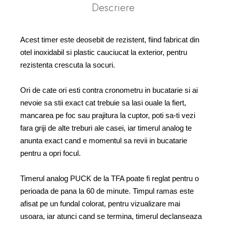
Descriere
Acest timer este deosebit de rezistent, fiind fabricat din
otel inoxidabil si plastic cauciucat la exterior, pentru
rezistenta crescuta la socuri.
Ori de cate ori esti contra cronometru in bucatarie si ai
nevoie sa stii exact cat trebuie sa lasi ouale la fiert,
mancarea pe foc sau prajitura la cuptor, poti sa-ti vezi
fara griji de alte treburi ale casei, iar timerul analog te
anunta exact cand e momentul sa revii in bucatarie
pentru a opri focul.
Timerul analog PUCK de la TFA poate fi reglat pentru o
perioada de pana la 60 de minute. Timpul ramas este
afisat pe un fundal colorat, pentru vizualizare mai
usoara, iar atunci cand se termina, timerul declanseaza