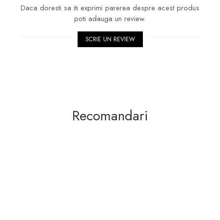
Daca doresti sa iti exprimi parerea despre acest produs
poti adauga un review.
SCRIE UN REVIEW
Recomandari