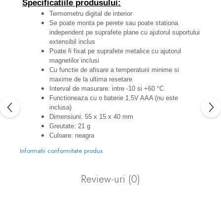
Specificatiile produsului:
Termometru digital de interior
Se poate monta pe perete sau poate stationa
independent pe suprafete plane cu ajutorul suportului
extensibil inclus
Poate fi fixat pe suprafete metalice cu ajutorul
magnetilor inclusi
Cu functie de afisare a temperaturii minime si
maxime de la ultima resetare
Interval de masurare: intre -10 si +60 °C
Functioneaza cu o baterie 1,5V AAA (nu este
inclusa)
Dimensiuni: 55 x 15 x 40 mm
Greutate: 21 g
Culoare: neagra
Informatii conformitate produs
Review-uri
(0)