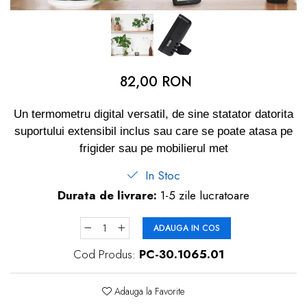
dopuri de urechi
Produse îngrijire copii
Igiena copii
82,00 RON
Un termometru digital versatil, de sine statator datorita
suportului extensibil inclus sau care se poate atasa pe
frigider sau pe mobilierul met
In Stoc
Durata de livrare:
1-5 zile lucratoare
ADAUGA IN COS
Cod Produs:
PC-30.1065.01
Adauga la Favorite