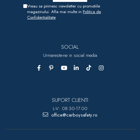
Vreau sa primesc newsletter cu promotiile
magazinului. Afla mai multe in
Politica de
Confidentialitate
SOCIAL
Urmareste-ne in social media
SUPORT CLIENTI
L-V: 08.30-17.00
office@carboysafety.ro