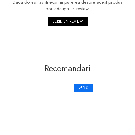
Daca doresti sa iti exprimi parerea despre acest produs
poti adauga un review.
SCRIE UN REVIEW
Recomandari
-50%