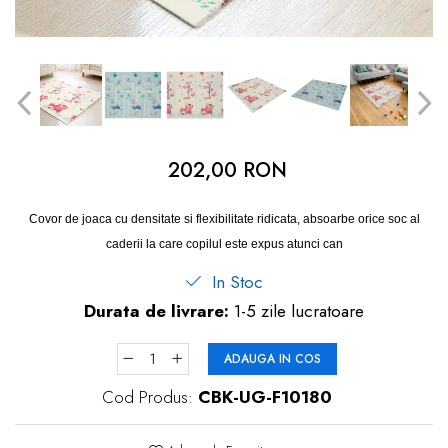
dopuri de urechi
Produse îngrijire copii
Igiena copii
202,00 RON
Covor de joaca cu densitate si flexibilitate ridicata, absoarbe orice soc al
caderii la care copilul este expus atunci can
In Stoc
Durata de livrare:
1-5 zile lucratoare
ADAUGA IN COS
Cod Produs:
CBK-UG-F10180