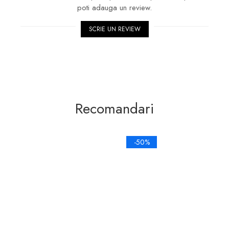
poti adauga un review.
SCRIE UN REVIEW
Recomandari
-50%