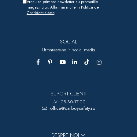
Vreau sa primesc newsletter cu promotiile
magazinului. Afla mai multe in
Politica de
Confidentialitate
SOCIAL
Urmareste-ne in social media
SUPORT CLIENTI
L-V: 08.30-17.00
office@carboysafety.ro
DESPRE NOI