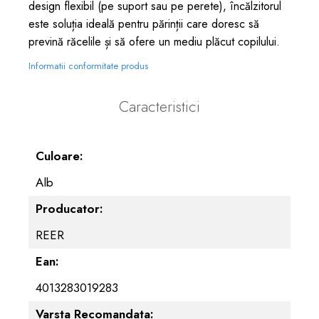
design flexibil (pe suport sau pe perete), încălzitorul
este soluția ideală pentru părinții care doresc să
prevină răcelile și să ofere un mediu plăcut copilului.
Informatii conformitate produs
Caracteristici
Culoare:
Alb
Producator:
REER
Ean:
4013283019283
Varsta Recomandata: