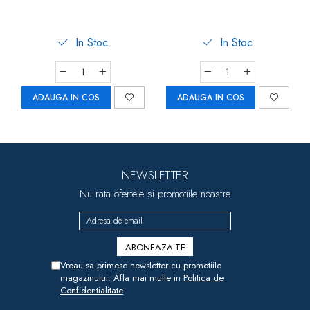
In Stoc
In Stoc
ADAUGA IN COS
ADAUGA IN COS
NEWSLETTER
Nu rata ofertele si promotiile noastre
Vreau sa primesc newsletter cu promotiile
magazinului. Afla mai multe in
Politica de
Confidentialitate