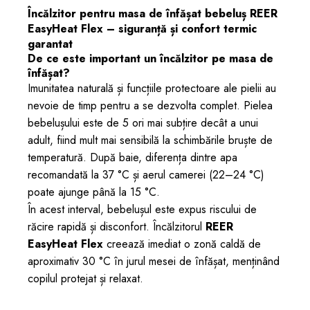
Încălzitor pentru masa de înfășat bebeluș REER
EasyHeat Flex – siguranță și confort termic
garantat
De ce este important un încălzitor pe masa de
înfășat?
Imunitatea naturală și funcțiile protectoare ale pielii au
nevoie de timp pentru a se dezvolta complet. Pielea
bebelușului este de 5 ori mai subțire decât a unui
adult, fiind mult mai sensibilă la schimbările bruște de
temperatură. După baie, diferența dintre apa
recomandată la 37 °C și aerul camerei (22–24 °C)
poate ajunge până la 15 °C.
În acest interval, bebelușul este expus riscului de
răcire rapidă și disconfort. Încălzitorul
REER
EasyHeat Flex
creează imediat o zonă caldă de
aproximativ 30 °C în jurul mesei de înfășat, menținând
copilul protejat și relaxat.