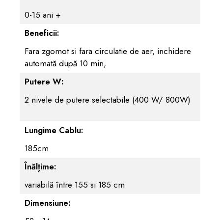
0-15 ani +
Beneficii:
Fara zgomot si fara circulatie de aer, inchidere
automată după 10 min,
Putere W:
2 nivele de putere selectabile (400 W/ 800W)
Lungime Cablu:
185cm
Înălțime:
variabilă între 155 si 185 cm
Dimensiune: