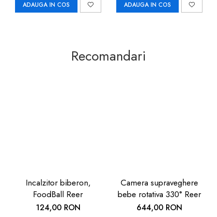
ADAUGA IN COS
ADAUGA IN COS
Recomandari
Incalzitor biberon,
Camera supraveghere
FoodBall Reer
bebe rotativa 330° Reer
124,00 RON
644,00 RON