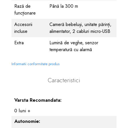
Rază de
Până la 300 m
funcționare
Accesorii
Cameră bebeluși, unitate părinți,
incluse
alimentator, 2 cabluri micro-USB
Extra
Lumină de veghe, senzor
temperatură cu alarmă
Informatii conformitate produs
Caracteristici
Varsta Recomandata:
0 luni +
Autonomie: