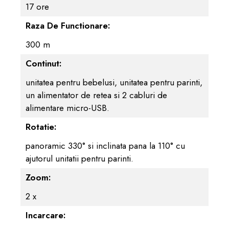
17 ore
Raza De Functionare:
300 m
Continut:
unitatea pentru bebelusi, unitatea pentru parinti,
un alimentator de retea si 2 cabluri de
alimentare micro-USB.
Rotatie:
panoramic 330° si inclinata pana la 110° cu
ajutorul unitatii pentru parinti.
Zoom:
2 x
Incarcare: