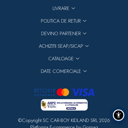
LIVRARE
POLITICA DE RETUR
DEVINO PARTENER
ACHIZITII SEAP/SICAP
CATALOAGE
DATE COMERCIALE
©Copyright SC CAR-BOY KIDLAND SRL 2026
Platforma E-commerce by Gomag