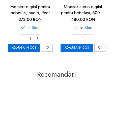
Monitor digital pentru
Monitor audio digital
bebelusi, audio, Reer
pentru bebelusi, 600m,
Cosmo, Reer
373,00 RON
480,00 RON
In Stoc
In Stoc
ADAUGA IN COS
ADAUGA IN COS
Recomandari