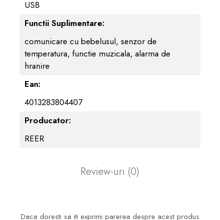
USB
Functii Suplimentare:
comunicare cu bebelusul, senzor de
temperatura, functie muzicala, alarma de
hranire
Ean:
4013283804407
Producator:
REER
Review-uri
(0)
Daca doresti sa iti exprimi parerea despre acest produs