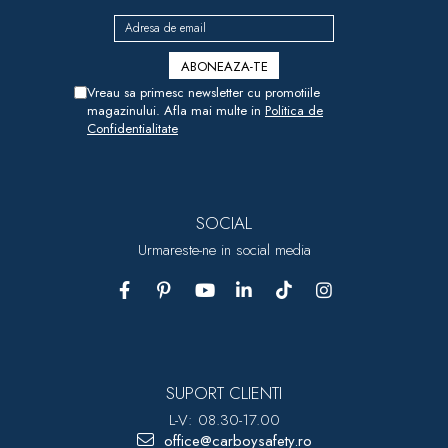
Vreau sa primesc newsletter cu promotiile
magazinului. Afla mai multe in
Politica de
Confidentialitate
SOCIAL
Urmareste-ne in social media
SUPORT CLIENTI
L-V: 08.30-17.00
office@carboysafety.ro