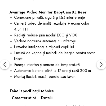
Avantaje Video Monitor BabyCam XL Reer
Conexiune privată, sigură și fără interferențe
Cameră video de înaltă rezoluție + ecran color
4,3” TFT
Radiații reduse prin modul ECO și VOX
Vedere nocturnă automată cu infraroșu
Urmărire inteligentă a mișcării copilului
Lumină de veghe și melodii de leagăn pentru somn
liniștit
Funcție interfon și senzor de temperatură
Autonomie baterie până la 17 ore și rază 300 m
Montaj flexibil: masă, perete sau tavan
Tabel specificații tehnice
Caracteristică
Detalii