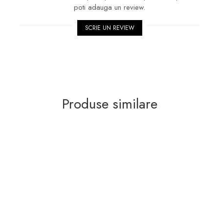
poti adauga un review.
Previous
Next
SCRIE UN REVIEW
Produse similare