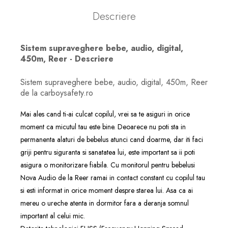
Descriere
Sistem supraveghere bebe, audio, digital,
450m, Reer - Descriere
Sistem supraveghere bebe, audio, digital, 450m, Reer
de la carboysafety.ro
Mai ales cand ti-ai culcat copilul, vrei sa te asiguri in orice
moment ca micutul tau este bine. Deoarece nu poti sta in
permanenta alaturi de bebelus atunci cand doarme, dar iti faci
griji pentru siguranta si sanatatea lui, este important sa ii poti
asigura o monitorizare fiabila. Cu monitorul pentru bebelusi
Nova Audio de la Reer ramai in contact constant cu copilul tau
si esti informat in orice moment despre starea lui. Asa ca ai
mereu o ureche atenta in dormitor fara a deranja somnul
important al celui mic.