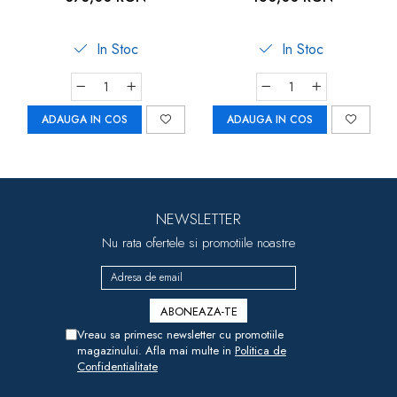
In Stoc
In Stoc
ADAUGA IN COS
ADAUGA IN COS
NEWSLETTER
Nu rata ofertele si promotiile noastre
Vreau sa primesc newsletter cu promotiile
magazinului. Afla mai multe in
Politica de
Confidentialitate