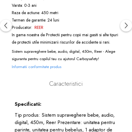
Varsta: 0-3 ani
Raza de actiune: 450 metri
Termen de garantie: 24 luni
Producator:
REER
In gama noastra de
Protectii pentru copii
mai gasiti si alte tipuri
de
protectii
utile minimizarii riscurilor de accidente si rani.
Sistem supraveghere bebe, audio, digital, 450m, Reer - Alege
siguranta pentru copilul tau cu ajutorul Carboysafety!
Informatii conformitate produs
Caracteristici
Specificatii:
Tip produs: Sistem supraveghere bebe, audio,
digital, 450m, Reer Prezentare: unitatea pentru
parinte, unitatea pentru bebelus, 1 adaptor de