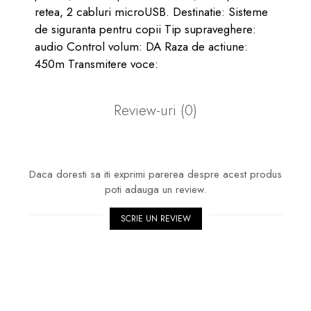
retea, 2 cabluri microUSB. Destinatie: Sisteme
de siguranta pentru copii Tip supraveghere:
audio Control volum: DA Raza de actiune:
450m Transmitere voce:
Review-uri
(0)
Daca doresti sa iti exprimi parerea despre acest produs
poti adauga un review.
SCRIE UN REVIEW