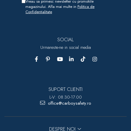
Vreau sa primesc newsletter cu promotiile
magazinului. Afla mai multe in
Politica de
Confidentialitate
SOCIAL
Urmareste-ne in social media
SUPORT CLIENTI
L-V: 08.30-17.00
office@carboysafety.ro
DESPRE NOI