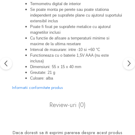
Termometru digital de interior
Se poate monta pe perete sau poate stationa
independent pe suprafete plane cu ajutorul suportului
extensibil inclus
Poate fi fixat pe suprafete metalice cu ajutorul
magnetilor inclusi
Cu functie de afisare a temperaturii minime si
maxime de la ultima resetare
Interval de masurare: intre -10 si +60 °C
Functioneaza cu o baterie 1,5V AAA (nu este
inclusa)
Dimensiuni: 55 x 15 x 40 mm
Greutate: 21 g
Culoare: alba
Informatii conformitate produs
Review-uri
(0)
Daca doresti sa iti exprimi parerea despre acest produs