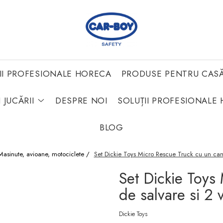
II PROFESIONALE HORECA
PRODUSE PENTRU CAS
 JUCĂRII
DESPRE NOI
SOLUȚII PROFESIONALE 
BLOG
Masinute, avioane, motociclete /
Set Dickie Toys Micro Rescue Truck cu un cam
Set Dickie Toys
de salvare si 2 
Dickie Toys