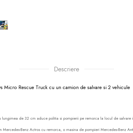
Descriere
oys Micro Rescue Truck cu un camion de salvare si 2 vehicule
 lungimea de 32 cm aduce politia si pompierii pe remorca la locul de salvare in
n Mercedes-Benz Actros cu remorca, o masina de pompieri Mercedes-Benz Antos