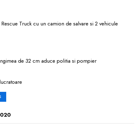
o Rescue Truck cu un camion de salvare si 2 vehicule
ungimea de 32 cm aduce politia si pompier
lucratoare
S
5020