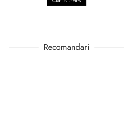
SCRIE UN REVIEW
Recomandari