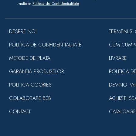
multe in
Politica de Confidentialitate
DESPRE NOI
TERMENI SI 
POLITICA DE CONFIDENTIALITATE
CUM CUMP
METODE DE PLATA
LIVRARE
GARANTIA PRODUSELOR
POLITICA D
POLITICA COOKIES
DEVINO PA
COLABORARE B2B
ACHIZITII S
CONTACT
CATALOAGE