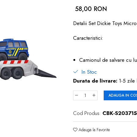
58,00 RON
Detalii Set Dickie Toys Micr
Caracteristici:
Camionul de salvare cu l
In Stoc
Durata de livrare:
1-5 zile 
ADAUGA IN CO
Cod Produs:
CBK-S20371
Adauga la Favorite