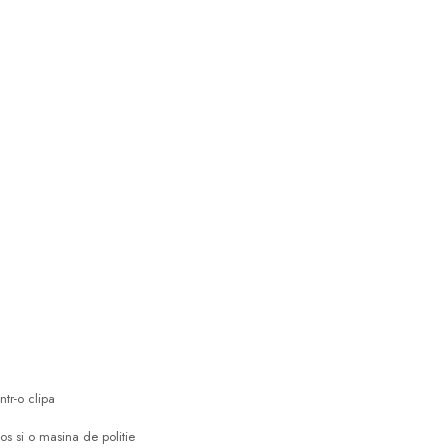
tr-o clipa
 si o masina de politie