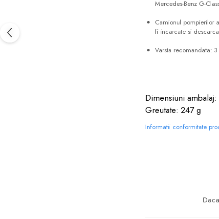
Mercedes-Benz G-Class,
Camionul pompierilor ar
fi incarcate si descarca
Varsta recomandata: 3
Dimensiuni ambalaj: 
Greutate: 247 g
Informatii conformitate pr
Daca 