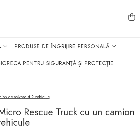
Ă
PRODUSE DE ÎNGRIJIRE PERSONALĂ
HORECA PENTRU SIGURANȚĂ ȘI PROTECȚIE
ion de salvare si 2 vehicule
 Micro Rescue Truck cu un camion
vehicule