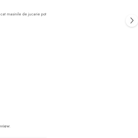
ncat masinile de jucarie pot
eview.