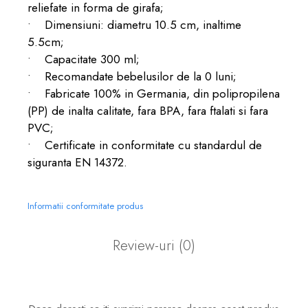
reliefate in forma de girafa;
• Dimensiuni: diametru 10.5 cm, inaltime
5.5cm;
• Capacitate 300 ml;
• Recomandate bebelusilor de la 0 luni;
• Fabricate 100% in Germania, din polipropilena
(PP) de inalta calitate, fara BPA, fara ftalati si fara
PVC;
• Certificate in conformitate cu standardul de
siguranta EN 14372.
Informatii conformitate produs
Review-uri
(0)