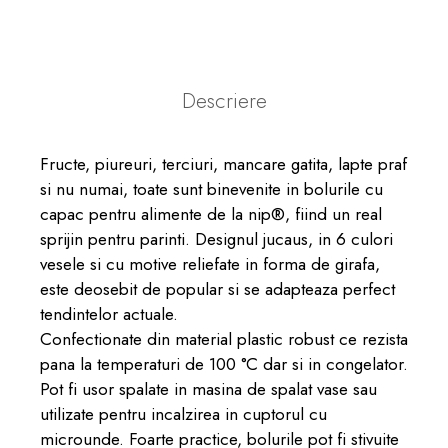
Descriere
Fructe, piureuri, terciuri, mancare gatita, lapte praf
si nu numai, toate sunt binevenite in bolurile cu
capac pentru alimente de la nip®, fiind un real
sprijin pentru parinti. Designul jucaus, in 6 culori
vesele si cu motive reliefate in forma de girafa,
este deosebit de popular si se adapteaza perfect
tendintelor actuale.
Confectionate din material plastic robust ce rezista
pana la temperaturi de 100 °C dar si in congelator.
Pot fi usor spalate in masina de spalat vase sau
utilizate pentru incalzirea in cuptorul cu
microunde. Foarte practice, bolurile pot fi stivuite