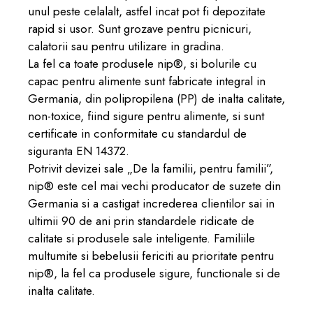
unul peste celalalt, astfel incat pot fi depozitate
rapid si usor. Sunt grozave pentru picnicuri,
calatorii sau pentru utilizare in gradina.
La fel ca toate produsele nip®, si bolurile cu
capac pentru alimente sunt fabricate integral in
Germania, din polipropilena (PP) de inalta calitate,
non-toxice, fiind sigure pentru alimente, si sunt
certificate in conformitate cu standardul de
siguranta EN 14372.
Potrivit devizei sale „De la familii, pentru familii”,
nip® este cel mai vechi producator de suzete din
Germania si a castigat increderea clientilor sai in
ultimii 90 de ani prin standardele ridicate de
calitate si produsele sale inteligente. Familiile
multumite si bebelusii fericiti au prioritate pentru
nip®, la fel ca produsele sigure, functionale si de
inalta calitate.