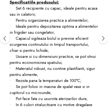
Specificatiile produsului:
• Set 6 recipiente cu capac, ideale pentru acasa
sau in calatorii;
• Pentru organizarea practica a alimentelor;
• Ideale pentru depozitarea optima a alimentelor
in frigider sau congelator;
• Capacul sigileaza bolul si previne eficient
scurgerea continutului in timpul transportului,
chiar si pentru lichide;
• Usoare si cu dimensiuni practice, se pot stivui
pentru economisirea spatiului;
• Materialul robust, nu contine plastifianti, sigur
pentru alimente;
• Rezista pana la temperaturi de 100°C;
• Se pot folosi in masina de spalat vase si in
cuptorul cu microunde;
• Pot face fata cu usurinta aterizarilor dure;
• In 6 culori stralucitoare cu motive dragalase