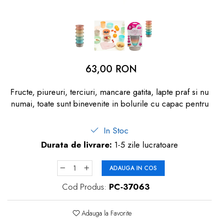
dopuri de urechi
Produse îngrijire copii
Igiena copii
63,00 RON
Fructe, piureuri, terciuri, mancare gatita, lapte praf si nu
numai, toate sunt binevenite in bolurile cu capac pentru
In Stoc
Durata de livrare:
1-5 zile lucratoare
ADAUGA IN COS
Cod Produs:
PC-37063
Adauga la Favorite