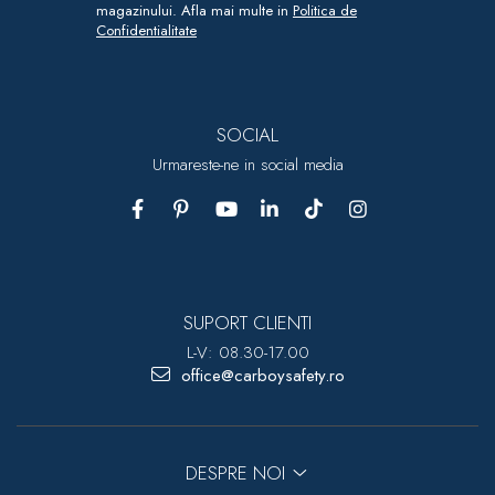
magazinului. Afla mai multe in
Politica de
Confidentialitate
SOCIAL
Urmareste-ne in social media
SUPORT CLIENTI
L-V: 08.30-17.00
office@carboysafety.ro
DESPRE NOI